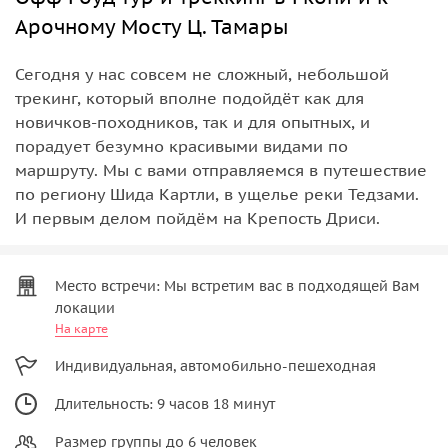
Арочному Мосту Ц. Тамары
Сегодня у нас совсем не сложный, небольшой
трекинг, который вполне подойдёт как для
новичков-походников, так и для опытных, и
порадует безумно красивыми видами по
маршруту. Мы с вами отправляемся в путешествие
по региону Шида Картли, в ущелье реки Тедзами.
И первым делом пойдём на Крепость Дриси.
Место встречи: Мы встретим вас в подходящей Вам
локации
На карте
Индивидуальная, автомобильно-пешеходная
Длительность: 9 часов 18 минут
Размер группы до 6 человек