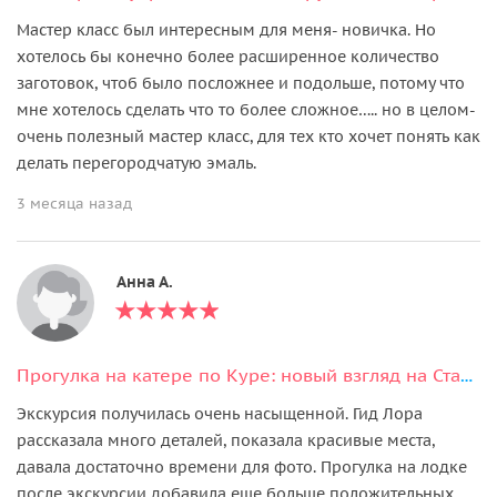
Мастер класс был интересным для меня- новичка. Но
хотелось бы конечно более расширенное количество
заготовок, чтоб было посложнее и подольше, потому что
мне хотелось сделать что то более сложное….. но в целом-
очень полезный мастер класс, для тех кто хочет понять как
делать перегородчатую эмаль.
3 месяца назад
Анна А.
Прогулка на катере по Куре: новый взгляд на Старый город
Экскурсия получилась очень насыщенной. Гид Лора
рассказала много деталей, показала красивые места,
давала достаточно времени для фото. Прогулка на лодке
после экскурсии добавила еще больше положительных