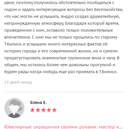
двое, поэтому получилось обстоятельно пообщаться с
гидом и задать интересующие вопросы без беспокойства,
что нас могли не услышать. Андро создал дружелюбную,
непринужденную атмосферу, благодаря которой время,
проведенное с ним, оставило только положительные
впечатления. С ним мы не только прошлись по старому
Тбилиси и услышали много интересных фактов об
истории города и его современной жизни, но и сумели
продегустировать знаменитые грузинские вина и чачу. В
общем, мы остались более чем довольны прогулкой и
будем рады когда-нибудь еще раз приехать в Тбилиси.
15 дней назад
Елена Е.
Ювелирные украшения своими руками: мастер-класс по минанкари