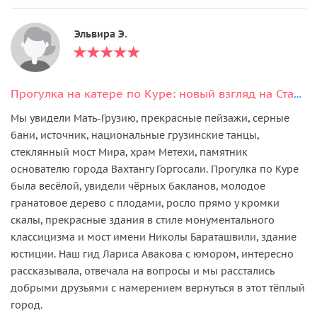
Эльвира Э.
Прогулка на катере по Куре: новый взгляд на Старый город
Мы увидели Мать-Грузию, прекрасные пейзажи, серные
бани, источник, национальные грузинские танцы,
стеклянный мост Мира, храм Метехи, памятник
основателю города Вахтангу Горгосали. Прогулка по Куре
была весёлой, увидели чёрных бакланов, молодое
гранатовое дерево с плодами, росло прямо у кромки
скалы, прекрасные здания в стиле монументального
классицизма и мост имени Николы Бараташвили, здание
юстиции. Наш гид Лариса Авакова с юмором, интересно
рассказывала, отвечала на вопросы и мы расстались
добрыми друзьями с намерением вернуться в этот тёплый
город.