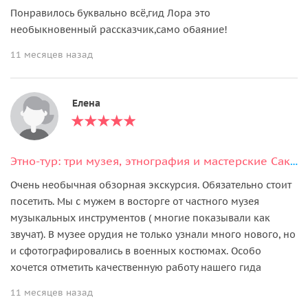
Понравилось буквально всё,гид Лора это
необыкновенный рассказчик,само обаяние!
11 месяцев назад
Елена
Этно-тур: три музея, этнография и мастерские Сакартвело
Очень необычная обзорная экскурсия. Обязательно стоит
посетить. Мы с мужем в восторге от частного музея
музыкальных инструментов ( многие показывали как
звучат). В музее орудия не только узнали много нового, но
и сфотографировались в военных костюмах. Особо
хочется отметить качественную работу нашего гида
11 месяцев назад