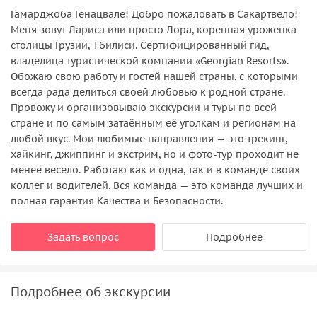
Гамарджоба Генацвале! Добро пожаловать в Сакартвело!
Меня зовут Лариса или просто Лора, коренная уроженка
столицы Грузии, Тбилиси. Сертифицированный гид,
владелица туристической компании «Georgian Resorts».
Обожаю свою работу и гостей нашей страны, с которыми
всегда рада делиться своей любовью к родной стране.
Провожу и организовываю экскурсии и туры по всей
стране и по самым затаённым её уголкам и регионам на
любой вкус. Мои любимые направления — это трекинг,
хайкинг, джиппинг и экстрим, но и фото-тур проходит не
менее весело. Работаю как и одна, так и в команде своих
коллег и водителей. Вся команда — это команда лучших и
полная гарантия Качества и Безопасности.
Задать вопрос
Подробнее
Подробнее об экскурсии