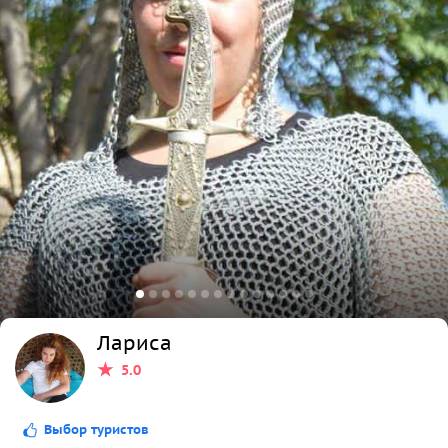
Лариса
5.0
Выбор туристов