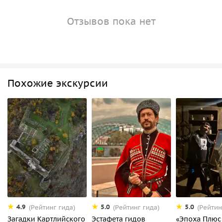
Отзывов пока нет
Похожие экскурсии
4.9
5.0
5.0
(Рейтинг гида)
(Рейтинг гида)
(Рейтин
Загадки Картлийского
Эстафета гидов
«Эпоха Плюс