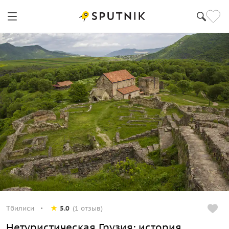
Тбилиси
5.0
(1 отзыв)
Нетуристическая Грузия: история