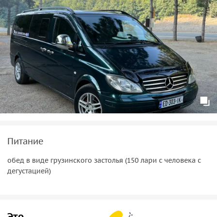
лоскутного одеяла полей.
Питание
обед в виде грузинского застолья (150 лари с человека с
дегустацией)
Это