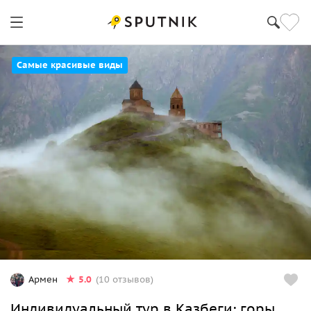
Самые красивые виды
5.0
Армен
(10 отзывов)
Индивидуальный тур в Казбеги: горы,