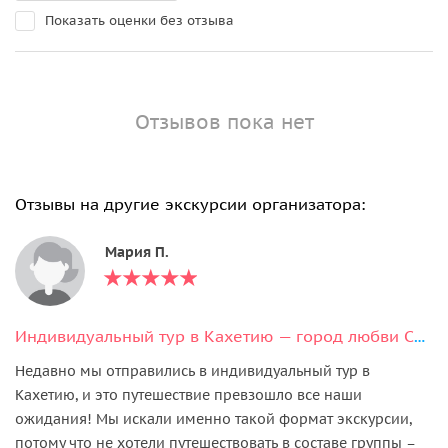
Показать оценки без отзыва
Отзывов пока нет
Отзывы на другие экскурсии организатора:
Мария П.
Индивидуальный тур в Кахетию — город любви Сигнахи
Недавно мы отправились в индивидуальный тур в
Кахетию, и это путешествие превзошло все наши
ожидания! Мы искали именно такой формат экскурсии,
потому что не хотели путешествовать в составе группы –