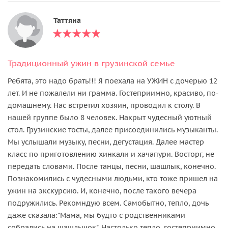
Таттяна
Традиционный ужин в грузинской семье
Ребята, это надо брать!!! Я поехала на УЖИН с дочерью 12
лет. И не пожалели ни грамма. Гостеприимно, красиво, по-
домашнему. Нас встретил хозяин, проводил к столу. В
нашей группе было 8 человек. Накрыт чудесный уютный
стол. Грузинские тосты, далее присоединились музыканты.
Мы услышали музыку, песни, дегустация. Далее мастер
класс по приготовлению хинкали и хачапури. Восторг, не
передать словами. После танцы, песни, шашлык, конечно.
Познакомились с чудесными людьми, кто тоже пришел на
ужин на экскурсию. И, конечно, после такого вечера
подружились. Рекомндую всем. Самобытно, тепло, дочь
даже сказала:"Мама, мы будто с родственниками
собрались на шашлычок". Настолько тепло, гостеприимно