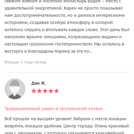
свежим хлебом и посетили монастырь Бодбе – место с
удивительной энергетикой. Карен не просто показывал
нам достопримечательности, но и делился интересными
историями, создавая особую атмосферу, в которой
хотелось слушать и впитывать каждое слово. Этот день был
наполнен яркими эмоциями, потрясающими видами и
настоящим грузинским гостеприимством. Мы остались в
восторге и благодарны Карену за эту по...
больше 1 года назад
Дан Ж.
Традиционный ужин в грузинской семье
Всё прошло на высшем уровне! Забрали с места локации
вовремя, локация удобная. Центр города. Очень красивый
дом с дворником, с которого открывается красивейший