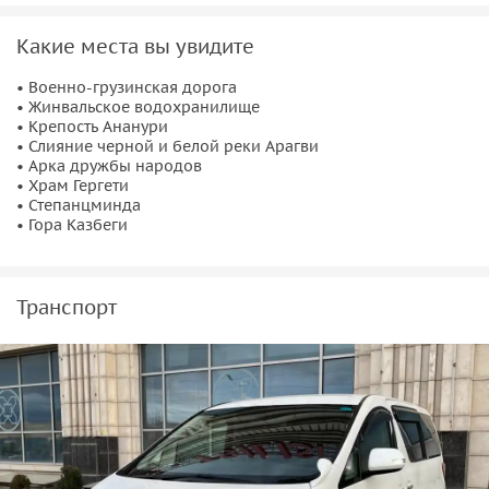
Какие места вы увидите
• Военно-грузинская дорога
• Жинвальское водохранилище
• Крепость Ананури
• Слияние черной и белой реки Арагви
• Арка дружбы народов
• Храм Гергети
• Степанцминда
• Гора Казбеги
Транспорт