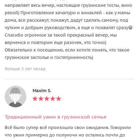
направляет весь вечер, настоящие грузинские тосты, вино
рекой) Приготовление хачапури и хинаклей - как у мамы
дома, все расскажут, покажут, дадут сделать самому, под
чутким и добрым руководством, а еще и похвалят сразу😁
Спасибо огромное за такой прекрасный вечер, мы
вернемся и повторим еще разочек, это точно)
Обязательно к посещению, если хотите понять, что такое
грузинское застолье и гостеприимность)
больше 2 лет назад
Maxim S.
Традиционный ужин в грузинской семье
Всё было супер всё произошло свои ожидания. Говорили
что ужин примерно до полуночи но остались почти до