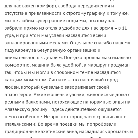
для нас важен комфорт, свобода передвижения и
отсутствие привязанности к строгому графику. К тому же,
мы не любим супер ранние подъемы, поэтому нас
забрали прямо из отеля в удобное для нас время – в 11
утра, и при этом мы успели насладиться всеми
запланированными местами. Отдельное спасибо нашему
гиду Карену за безупречную организацию и
внимательность к деталям. Поездка прошла максимально
комфортно, машина была удобной, а маршрут продуман
так, чтобы мы могли в спокойном темпе насладиться
каждым моментом. Сигнахи – это настоящий город
любви, который буквально завораживает своей
атмосферой. Узкие мощеные улочки, живописные дома с
резными балконами, потрясающие панорамные виды на
Алазанскую долину – здесь действительно ощущается
нечто особенное. Не зря этот город часто сравнивают с
итальянскими! Во время поездки мы попробовали
традиционные кахетинские вина, насладились ароматным