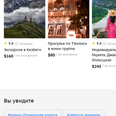
Прогулка по Тбилиси
5.0
5.0
(2 отзыва)
(1 отзы
в мини-группе
Экскурсия в Казбеги
Индивидуаль
$80
за человека
Мцхета, Джва
$160
за экскурсию
Уплисцихе
$245
за экс
Вы увидите
Военно-Грузинская дорога
Крепость Ананури