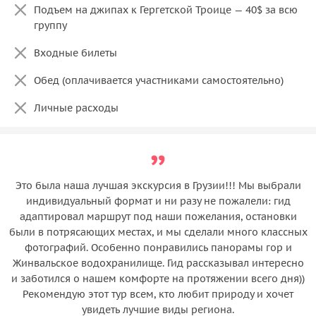
Подъем на джипах к Гергетской Троице — 40$ за всю
группу
Входные билеты
Обед (оплачивается участниками самостоятельно)
Личные расходы
Это была наша лучшая экскурсия в Грузии!!! Мы выбрали
индивидуальный формат и ни разу не пожалели: гид
адаптировал маршрут под наши пожелания, остановки
были в потрясающих местах, и мы сделали много классных
фотографий. Особенно понравились панорамы гор и
Жинвальское водохранилище. Гид рассказывал интересно
и заботился о нашем комфорте на протяжении всего дня))
Рекомендую этот тур всем, кто любит природу и хочет
увидеть лучшие виды региона.