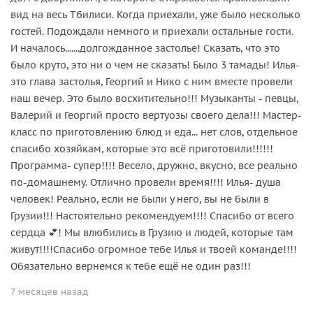
вид на весь Тбилиси. Когда приехали, уже было несколько
гостей. Подождали немного и приехали остальные гости.
И началось.......долгожданное застолье! Сказать, что это
было круто, это ни о чем не сказать! Было 3 тамады! Илья-
это глава застолья, Георгий и Нико с ним вместе провели
наш вечер. Это было восхитительно!!! Музыканты - певцы,
Валерий и Георгий просто вертуозы своего дела!!! Мастер-
класс по приготовлению блюд и еда... нет слов, отдельное
спасибо хозяйкам, которые это всё приготовили!!!!!!
Программа- супер!!!! Весело, дружно, вкусно, все реально
по-домашнему. Отлично провели время!!!! Илья- душа
человек! Реально, если не были у него, вы не были в
Грузии!!! Настоятельно рекомендуем!!!! Спасибо от всего
сердца 💕! Мы влюбились в Грузию и людей, которые там
живут!!!!Спасибо огромное тебе Илья и твоей команде!!!!
Обязательно вернемся к тебе ещё не один раз!!!
7 месяцев назад