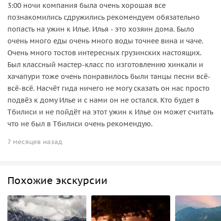
3:00 ночи компания была очень хорошая все
познакомились сдружились рекомендуем обязательно
попасть на ужин к Илье. Илья - это хозяин дома. Было
очень много еды очень много воды точнее вина и чаче.
Очень много тостов интересных грузинских настоящих.
Был классный мастер-класс по изготовлению хинкали и
хачапури тоже очень понравилось были танцы песни всё-
всё-всё. Насчёт гида ничего не могу сказать он нас просто
подвёз к дому Илье и с нами он не остался. Кто будет в
Тбилиси и не пойдёт на этот ужин к Илье он может считать
что не был в Тбилиси очень рекомендую.
7 месяцев назад
Похожие экскурсии