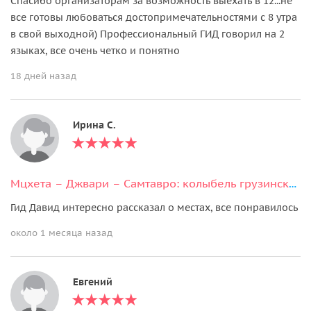
Спасибо организаторам за возможность выехать в 12...не
все готовы любоваться достопримечательностями с 8 утра
в свой выходной) Профессиональный ГИД говорил на 2
языках, все очень четко и понятно
18 дней назад
Ирина С.
Мцхета – Джвари – Самтавро: колыбель грузинского христианства
Гид Давид интересно рассказал о местах, все понравилось
около 1 месяца назад
Евгений