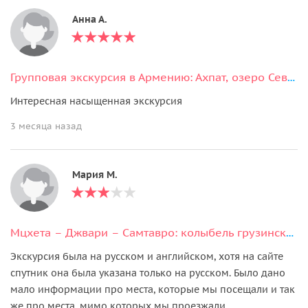
Анна А.
Групповая экскурсия в Армению: Ахпат, озеро Севан и Ереванский Каскад
Интересная насыщенная экскурсия
3 месяца назад
Мария М.
Мцхета – Джвари – Самтавро: колыбель грузинского христианства
Экскурсия была на русском и английском, хотя на сайте
спутник она была указана только на русском. Было дано
мало информации про места, которые мы посещали и так
же про места, мимо которых мы проезжали.