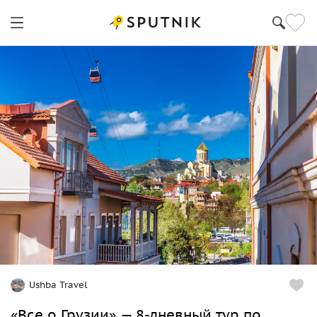
Ushba Travel
«Все о Грузии» — 8-дневный тур по