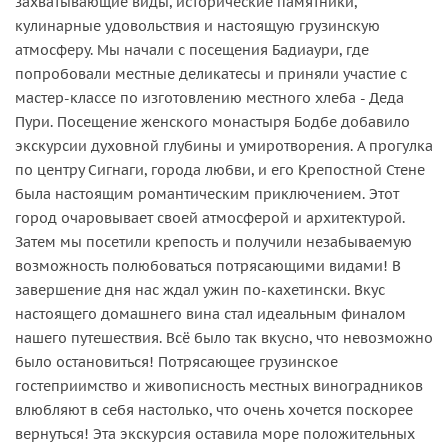
захватывающие виды, исторические памятники,
кулинарные удовольствия и настоящую грузинскую
атмосферу. Мы начали с посещения Бадиаури, где
попробовали местные деликатесы и приняли участие с
мастер-классе по изготовлению местного хлеба - Деда
Пури. Посещение женского монастыря Бодбе добавило
экскурсии духовной глубины и умиротворения. А прогулка
по центру Сигнаги, города любви, и его Крепостной Стене
была настоящим романтическим приключением. Этот
город очаровывает своей атмосферой и архитектурой.
Затем мы посетили крепость и получили незабываемую
возможность полюбоваться потрясающими видами! В
завершение дня нас ждал ужин по-кахетински. Вкус
настоящего домашнего вина стал идеальным финалом
нашего путешествия. Всё было так вкусно, что невозможно
было остановиться! Потрясающее грузинское
гостеприимство и живописность местных виноградников
влюбляют в себя настолько, что очень хочется поскорее
вернуться! Эта экскурсия оставила море положительных