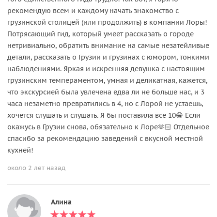
рекомендую всем и каждому начать знакомство с
грузинской столицей (или продолжить) в компании Лоры!
Потрясающий гид, который умеет рассказать о городе
нетривиально, обратить внимание на самые незатейливые
детали, рассказать о Грузии и грузинах с юмором, тонкими
наблюдениями. Яркая и искренняя девушка с настоящим
грузинским темпераментом, умная и деликатная, кажется,
что экскурсией была увлечена едва ли не больше нас, и 3
часа незаметно превратились в 4, но с Лорой не устаешь,
хочется слушать и слушать. Я бы поставила все 10😁 Если
окажусь в Грузии снова, обязательно к Лоре🫶🏻 Отдельное
спасибо за рекомендацию заведений с вкусной местной
кухней!
около 2 лет назад
Алина