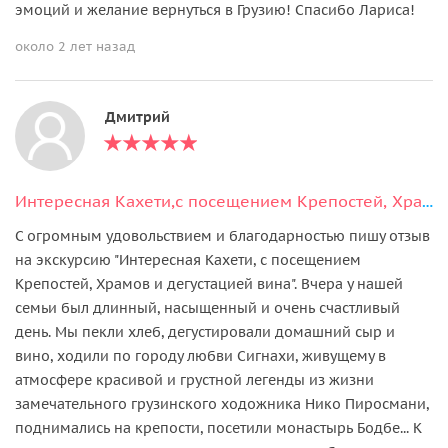
эмоций и желание вернуться в Грузию! Спасибо Лариса!
около 2 лет назад
Дмитрий
Интересная Кахети,с посещением Крепостей, Храмов и дегустацией вина.
С огромным удовольствием и благодарностью пишу отзыв
на экскурсию "Интересная Кахети, с посещением
Крепостей, Храмов и дегустацией вина". Вчера у нашей
семьи был длинный, насыщенный и очень счастливый
день. Мы пекли хлеб, дегустировали домашний сыр и
вино, ходили по городу любви Сигнахи, живущему в
атмосфере красивой и грустной легенды из жизни
замечательного грузинского ходожника Нико Пиросмани,
поднимались на крепости, посетили монастырь Бодбе... К