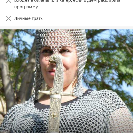
Входные билеты или катер, если будем расширять
программу
Личные траты