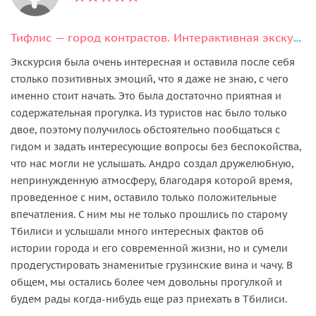
Тифлис — город контрастов. Интерактивная экскурсия + дегустация вина.
Экскурсия была очень интересная и оставила после себя
столько позитивных эмоций, что я даже не знаю, с чего
именно стоит начать. Это была достаточно приятная и
содержательная прогулка. Из туристов нас было только
двое, поэтому получилось обстоятельно пообщаться с
гидом и задать интересующие вопросы без беспокойства,
что нас могли не услышать. Андро создал дружелюбную,
непринужденную атмосферу, благодаря которой время,
проведенное с ним, оставило только положительные
впечатления. С ним мы не только прошлись по старому
Тбилиси и услышали много интересных фактов об
истории города и его современной жизни, но и сумели
продегустировать знаменитые грузинские вина и чачу. В
общем, мы остались более чем довольны прогулкой и
будем рады когда-нибудь еще раз приехать в Тбилиси.