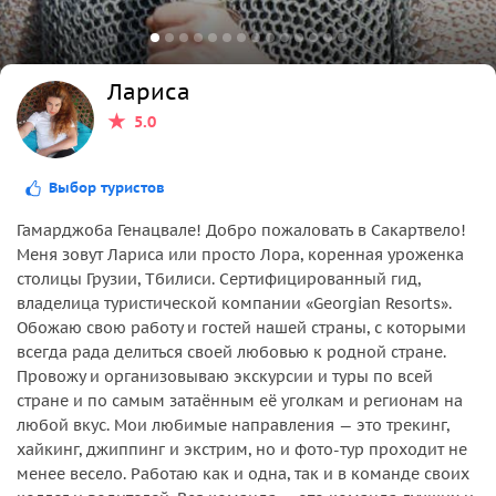
Лариса
5.0
Выбор туристов
Гамарджоба Генацвале! Добро пожаловать в Сакартвело!
Меня зовут Лариса или просто Лора, коренная уроженка
столицы Грузии, Тбилиси. Сертифицированный гид,
владелица туристической компании «Georgian Resorts».
Обожаю свою работу и гостей нашей страны, с которыми
всегда рада делиться своей любовью к родной стране.
Провожу и организовываю экскурсии и туры по всей
стране и по самым затаённым её уголкам и регионам на
любой вкус. Мои любимые направления — это трекинг,
хайкинг, джиппинг и экстрим, но и фото-тур проходит не
менее весело. Работаю как и одна, так и в команде своих