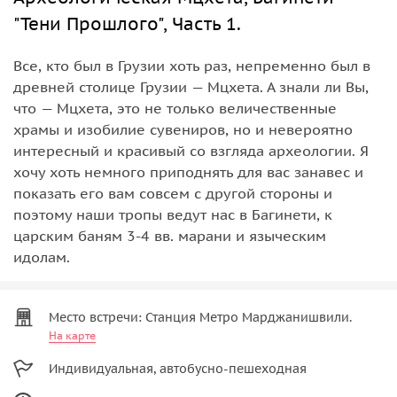
"Тени Прошлого", Часть 1.
Все, кто был в Грузии хоть раз, непременно был в
древней столице Грузии — Мцхета. А знали ли Вы,
что — Мцхета, это не только величественные
храмы и изобилие сувениров, но и невероятно
интересный и красивый со взгляда археологии. Я
хочу хоть немного приподнять для вас занавес и
показать его вам совсем с другой стороны и
поэтому наши тропы ведут нас в Багинети, к
царским баням 3-4 вв. марани и языческим
идолам.
Место встречи: Станция Метро Марджанишвили.
На карте
Индивидуальная, автобусно-пешеходная