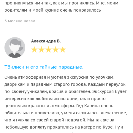
проникнуться ими так, как мы прониклись. Мне, моим
родителям и моей кузине очень понравилось
3 месяца назад
Александра В.
Тбилиси и его тайные парадные.
Очень атмосферная и уютная экскурсия по улочкам,
дворикам и парадным старого города. Каждый переулок
по-своему уникален, красив и обаятелен. Экскурсия будет
интересна как любителям истории, так и просто
ценителям красоты и атмосферы. Гид Карина очень
общительна и приветлива, у меня сложилось впечатление,
что я гуляла со своей старой подругой. Мы так же за
небольшую доплату прокатились на катере по Куре. Ну и