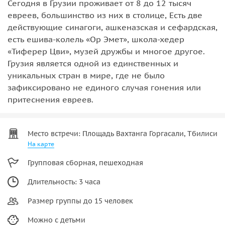
Сегодня в Грузии проживает от 8 до 12 тысяч
евреев, большинство из них в столице, Есть две
действующие синагоги, ашкеназская и сефардская,
есть ешива-колель «Ор Эмет», школа-хедер
«Тиферер Цви», музей дружбы и многое другое.
Грузия является одной из единственных и
уникальных стран в мире, где не было
зафиксировано не единого случая гонения или
притеснения евреев.
Место встречи: Площадь Вахтанга Горгасали, Тбилиси
На карте
Групповая сборная, пешеходная
Длительность: 3 часа
Размер группы до 15 человек
Можно с детьми