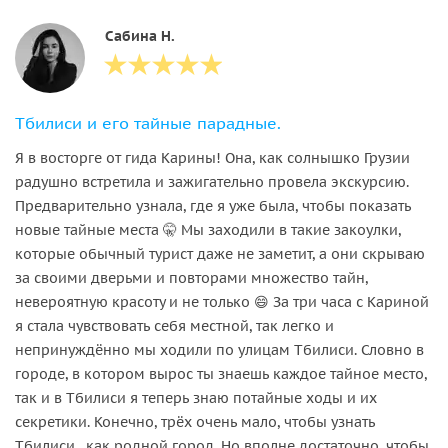
Сабина Н.
Тбилиси и его тайные парадные.
Я в восторге от гида Карины! Она, как солнышко Грузии
радушно встретила и зажигательно провела экскурсию.
Предварительно узнала, где я уже была, чтобы показать
новые тайные места 🤫 Мы заходили в такие закоулки,
которые обычный турист даже не заметит, а они скрываю
за своими дверьми и повторами множество тайн,
невероятную красоту и не только 😄 За три часа с Кариной
я стала чувствовать себя местной, так легко и
непринуждённо мы ходили по улицам Тбилиси. Словно в
городе, в котором вырос ты знаешь каждое тайное место,
так и в Тбилиси я теперь знаю потайные ходы и их
секретики. Конечно, трёх очень мало, чтобы узнать
Тбилиси , как родной город. Но вполне достаточно, чтобы