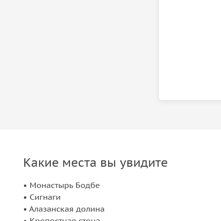
Какие места вы увидите
• Монастырь Бодбе
• Сигнаги
• Алазанская долина
• Крепостная стена