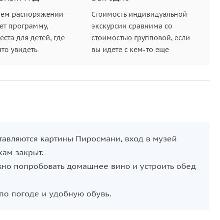
шем распоряжении —
Стоимость индивидуальной
ет программу,
экскурсии сравнима со
ста для детей, где
стоимостью групповой, если
что увидеть
вы идете с кем-то еще
тавляются картины Пиросмани, вход в музей
кам закрыт.
жно попробовать домашнее вино и устроить обед
по погоде и удобную обувь.