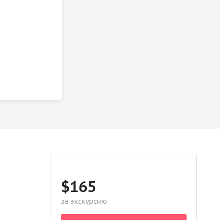
$165
за экскурсию