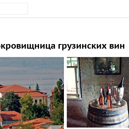
сокровищница грузинских вин