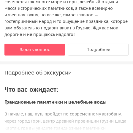
сочетается так много: море и горы, лечебный отдых и
масса исторических памятников, а также всемирно
известная кухня, но все же, самое главное —
гостеприимный народ и то ощущение праздника, которое
вам обязательно подарит визит в Грузию. Жду вас мои
дорогие и не прощаюсь надолго!
Задать вопрос
Подробнее
Подробнее об экскурсии
Что вас ожидает:
Грандиозные памятники и целебные воды
В начале, наш путь пройдет по современному автобану,
через город Гори, центр древней провинции Грузии Шида
Картли, где вы увидите грандиозные памятники