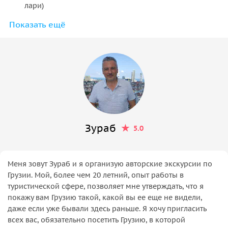
лари)
Показать ещё
номера в бане различной категории, стоимость
номеров — от 20 до 50 лари в час, либо можно
аренда на 2 часа (не менее), большой бассейн с
сауной за 80 лари (за оба часа)
Зураб
5.0
Меня зовут Зураб и я организую авторские экскурсии по
Грузии. Мой, более чем 20 летний, опыт работы в
туристической сфере, позволяет мне утверждать, что я
покажу вам Грузию такой, какой вы ее еще не видели,
даже если уже бывали здесь раньше. Я хочу пригласить
всех вас, обязательно посетить Грузию, в которой