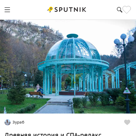
Зураб
Древняя история и СПА-релакс