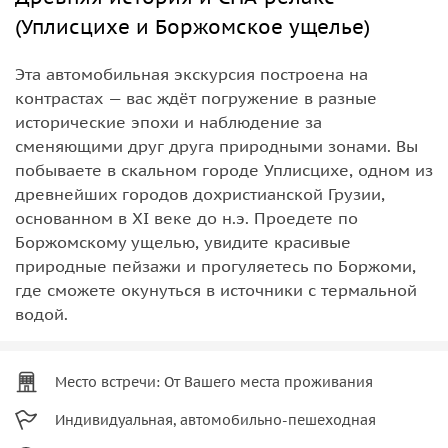
(Уплисцихе и Боржомское ущелье)
Эта автомобильная экскурсия построена на
контрастах — вас ждёт погружение в разные
исторические эпохи и наблюдение за
сменяющими друг друга природными зонами. Вы
побываете в скальном городе Уплисцихе, одном из
древнейших городов дохристианской Грузии,
основанном в XI веке до н.э. Проедете по
Боржомскому ущелью, увидите красивые
природные пейзажи и прогуляетесь по Боржоми,
где сможете окунуться в источники с термальной
водой.
Место встречи: От Вашего места проживания
Индивидуальная, автомобильно-пешеходная