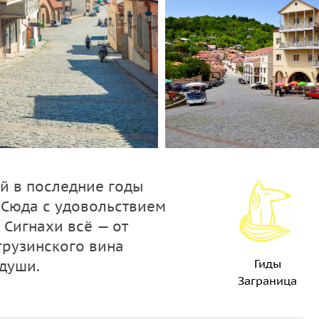
й в последние годы
 Сюда с удовольствием
 Сигнахи всё — от
грузинского вина
Гиды
 души.
Заграница