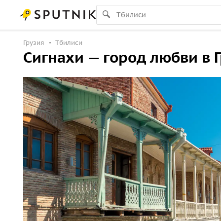
Грузия
Тбилиси
Сигнахи — город любви в 