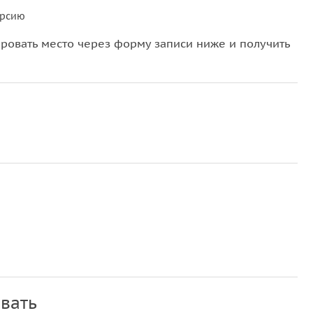
урсию
овать место через форму записи ниже и получить
вать