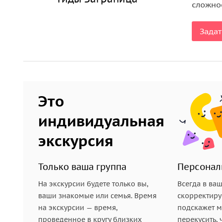
сложнос
Задат
Это
индивидуальная
экскурсия
Только ваша группа
Персонал
На экскурсии будете только вы,
Всегда в ва
ваши знакомые или семья. Время
скорректиру
на экскурсии — время,
подскажет ме
проведенное в кругу близких
перекусить, 