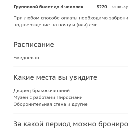
Групповой билет до 4 человек
$220
за экск
При любом способе оплаты необходимо забронир
подтверждение на почту и (или) смс.
Расписание
Ежедневно
Какие места вы увидите
Дворец бракосочетаний
Музей с работами Пиросмани
Оборонительная стена и другие
За какой период можно брониро