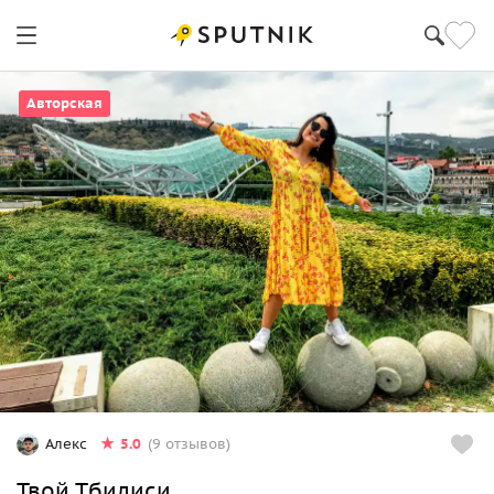
Авторская
5.0
Алекс
(9 отзывов)
Твой Тбилиси