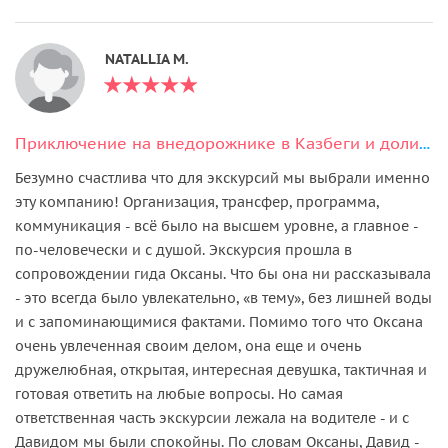
NATALLIA M.
Приключение на внедорожнике в Казбеги и долине Трусо
Безумно счастлива что для экскурсий мы выбрали именно
эту компанию! Организация, трансфер, программа,
коммуникация - всё было на высшем уровне, а главное -
по-человечески и с душой. Экскурсия прошла в
сопровождении гида Оксаны. Что бы она ни рассказывала
- это всегда было увлекательно, «в тему», без лишней воды
и с запоминающимися фактами. Помимо того что Оксана
очень увлеченная своим делом, она еще и очень
дружелюбная, открытая, интересная девушка, тактичная и
готовая ответить на любые вопросы. Но самая
ответственная часть экскурсии лежала на водителе - и с
Давидом мы были спокойны. По словам Оксаны, Давид -