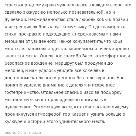
страсть к родному краю чувствовалась в каждом слове, что
сделало экскурсию не только познавательной, но и
душевной. Неожиданностью стала любовь Кобы к поэзии
и искренняя любовь к русскому языку. Он декламировал
стихи, прекрасно подходящие к переживаемым нами
эмоциям от увиденного. Также хочу заметить, что Коба
много лет занимался здесь альпинизмом и очень хорошо
знает эти места. Отдельное спасибо Васо за комфортное и
безопасное вождение. Маршрут был продуман до
мелочей, и нам удалось увидеть все ключевые
достопримечательности региона без толп туристов. Нас
приятно удивило внимание к деталям и искреннее
гостеприимство. Отдельное спасибо Васо за подборку
местной музыки которая идеально вписалась в
путешествие. Рекомендую всем, кто хочет по-настоящему
проникнуться атмосферой гор Казбег и узнать больше о
культуре и истории этого удивительного места.
около 2 лет назад