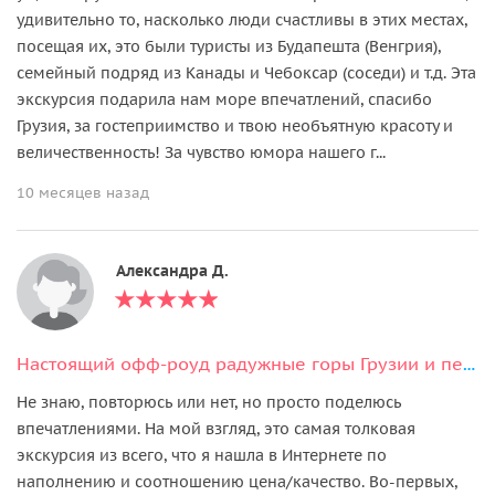
удивительно то, насколько люди счастливы в этих местах,
посещая их, это были туристы из Будапешта (Венгрия),
семейный подряд из Канады и Чебоксар (соседи) и т.д. Эта
экскурсия подарила нам море впечатлений, спасибо
Грузия, за гостеприимство и твою необъятную красоту и
величественность! За чувство юмора нашего г...
10 месяцев назад
Александра Д.
Настоящий офф-роуд радужные горы Грузии и пещеры Давида. Маленькая Группа
Не знаю, повторюсь или нет, но просто поделюсь
впечатлениями. На мой взгляд, это самая толковая
экскурсия из всего, что я нашла в Интернете по
наполнению и соотношению цена/качество. Во-первых,