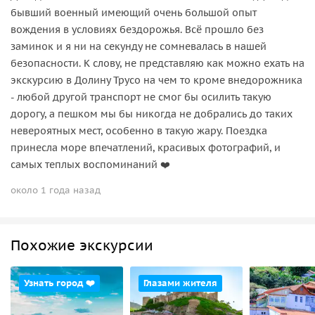
бывший военный имеющий очень большой опыт
вождения в условиях бездорожья. Всё прошло без
заминок и я ни на секунду не сомневалась в нашей
безопасности. К слову, не представляю как можно ехать на
экскурсию в Долину Трусо на чем то кроме внедорожника
- любой другой транспорт не смог бы осилить такую
дорогу, а пешком мы бы никогда не добрались до таких
невероятных мест, особенно в такую жару. Поездка
принесла море впечатлений, красивых фотографий, и
самых теплых воспоминаний ❤️
около 1 года назад
Похожие экскурсии
Узнать город ❤️
Глазами жителя