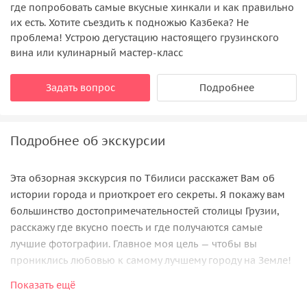
где попробовать самые вкусные хинкали и как правильно
их есть. Хотите съездить к подножью Казбека? Не
проблема! Устрою дегустацию настоящего грузинского
вина или кулинарный мастер-класс
Задать вопрос
Подробнее
Подробнее об экскурсии
Эта обзорная экскурсия по Тбилиси расскажет Вам об
истории города и приоткроет его секреты. Я покажу вам
большинство достопримечательностей столицы Грузии,
расскажу где вкусно поесть и где получаются самые
лучшие фотографии. Главное моя цель — чтобы вы
прониклись любовью к самому лучшему городу на Земле!
Показать ещё