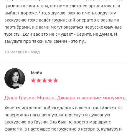
грузинские контакты, и с ними сложнее организовать и
выйдет дороже. Что, я думаю, важно иметь ввиду: эту
экскурсию тоже ведёт грузинский оператор с разными
партнёрами, и с вами могут оказаться нерусскоязычные
туристы. Если вас это не смущает - берите, не думая. И
забудьте про такси или самим - это пу...
10 месяцев назад
Майя
Душа Грузии: Мцхета, Джвари и величие монумента «Хроники Грузии»
Хочется искренне поблагодарить нашего гида Алекса за
невероятно насыщенную, интересную и душевную
экскурсию по Грузии. Это был не просто маршрут с
фактами, а настоящее погружение в историю, культуру и