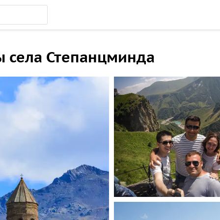
ы села Степанцминда