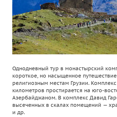
Однодневный тур в монастырский комп
короткое, но насыщенное путешестви
религиозным местам Грузии. Комплекс
километров простирается на юго-вост
Азербайджаном. В комплекс Давид Гар
высеченных в скалах помещений — хра
и др.