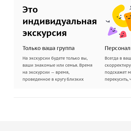
Это
индивидуальная
экскурсия
Только ваша группа
Персонал
На экскурсии будете только вы,
Всегда в ва
ваши знакомые или семья. Время
скорректиру
на экскурсии — время,
подскажет ме
проведенное в кругу близких
перекусить, 