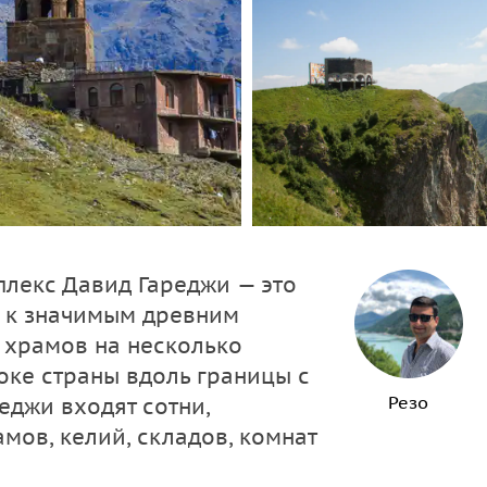
лекс Давид Гареджи — это
е к значимым древним
 храмов на несколько
оке страны вдоль границы с
Резо
еджи входят сотни,
мов, келий, складов, комнат