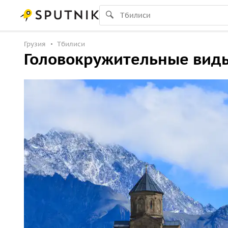
Грузия
Тбилиси
Головокружительные вид