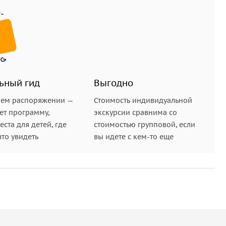
ьный гид
Выгодно
шем распоряжении —
Стоимость индивидуальной
ет программу,
экскурсии сравнима со
ста для детей, где
стоимостью групповой, если
что увидеть
вы идете с кем-то еще