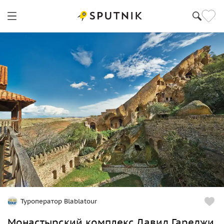
Туроператор Blablatour
Монастырский комплекс Давид Гареджи