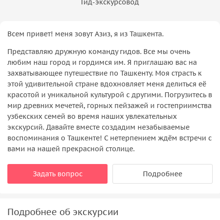
Гид-экскурсовод
Всем привет! меня зовут Азиз, я из Ташкента.
Представляю дружную команду гидов. Все мы очень
любим наш город и гордимся им. Я приглашаю вас на
захватывающее путешествие по Ташкенту. Моя страсть к
этой удивительной стране вдохновляет меня делиться её
красотой и уникальной культурой с другими. Погрузитесь в
мир древних мечетей, горных пейзажей и гостеприимства
узбекских семей во время наших увлекательных
экскурсий. Давайте вместе создадим незабываемые
воспоминания о Ташкенте! С нетерпением ждём встречи с
вами на нашей прекрасной столице.
Задать вопрос
Подробнее
Подробнее об экскурсии