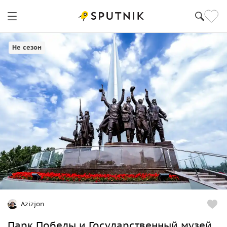
Ташкент
Не сезон
Azizjon
Парк Победы и Государственный музей