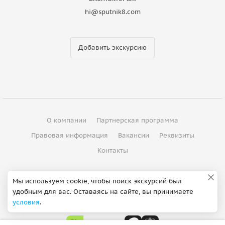
hi@sputnik8.com
Добавить экскурсию
О компании
Партнерская программа
Правовая информация
Вакансии
Реквизиты
Контакты
©
2012 - 2026
ООО "Спутник"
Мы используем cookie, чтобы поиск экскурсий был
удобным для вас. Оставаясь на сайте, вы принимаете
Сделано в Петербурге
условия
.