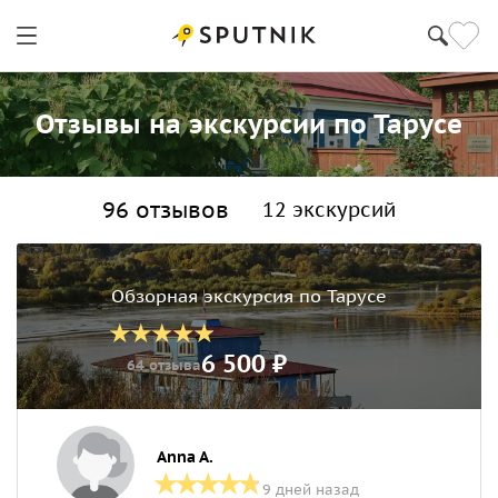
Отзывы на экскурсии по Тарусе
96 отзывов
12 экскурсий
Обзорная экскурсия по Тарусе
6 500 ₽
64 отзыва
Anna A.
9 дней назад