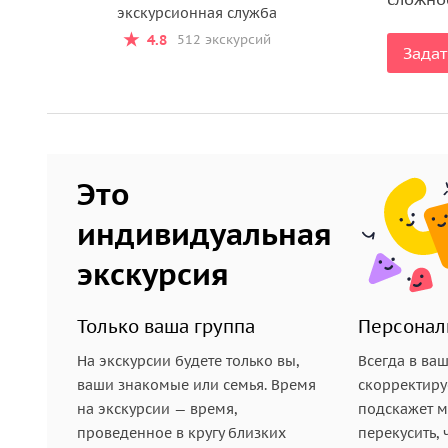
экскурсионная служба
4.8
512 экскурсий
Задат
Это
индивидуальная
экскурсия
Только ваша группа
Персонал
На экскурсии будете только вы,
Всегда в ва
ваши знакомые или семья. Время
скорректиру
на экскурсии — время,
подскажет ме
проведенное в кругу близких
перекусить, 