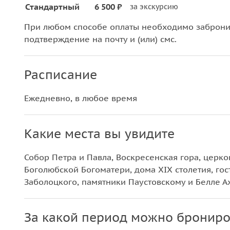
Стандартный
6 500 ₽
за экскурсию
При любом способе оплаты необходимо забронир
подтверждение на почту и (или) смс.
Расписание
Ежедневно, в любое время
Какие места вы увидите
Собор Петра и Павла, Воскресенская гора, церко
Боголюбской Богоматери, дома XIX столетия, гос
Заболоцкого, памятники Паустовскому и Белле 
За какой период можно брониро