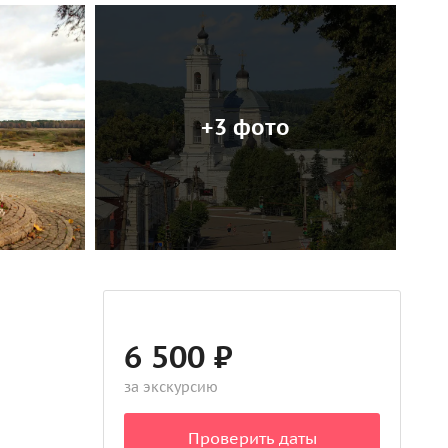
+3 фото
6 500 ₽
за экскурсию
Проверить даты