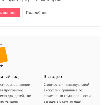
ь вопрос
Подробнее
ьный гид
Выгодно
шем распоряжении —
Стоимость индивидуальной
ет программу,
экскурсии сравнима со
ста для детей, где
стоимостью групповой, если
что увидеть
вы идете с кем-то еще