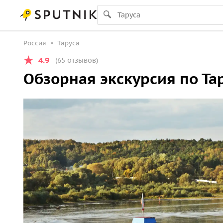
Россия
Таруса
4.9
(65 отзывов)
Обзорная экскурсия по Та