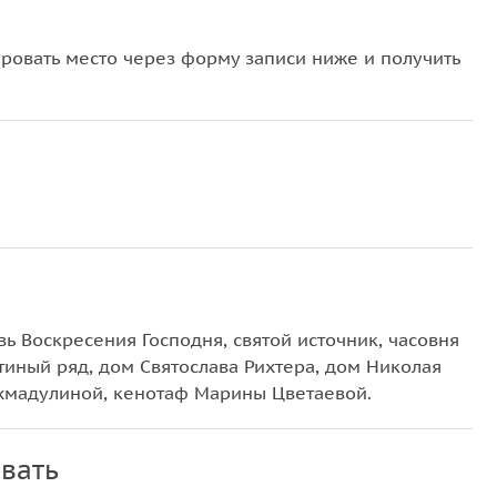
овать место через форму записи ниже и получить
вь Воскресения Господня, святой источник, часовня
тиный ряд, дом Святослава Рихтера, дом Николая
Ахмадулиной, кенотаф Марины Цветаевой.
вать