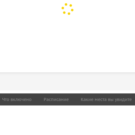
Что включено
Расписание
Какие места вы увидите