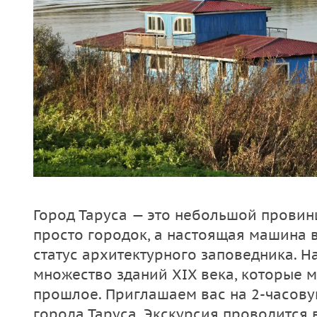
Город Таруса — это небольшой провин
просто городок, а настоящая машина 
статус архитектурного заповедника. Н
множество зданий XIX века, которые 
прошлое. Приглашаем вас на 2-часову
города Таруса. Экскурсия проводится 