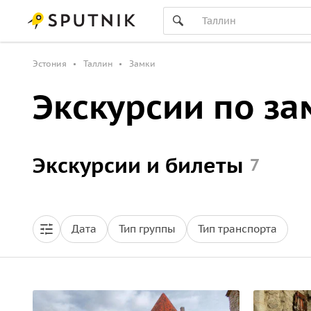
Эстония
Таллин
Замки
Экскурсии по з
Экскурсии и билеты
7
Дата
Тип группы
Тип транспорта