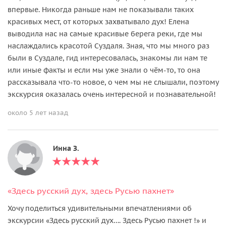
впервые. Никогда раньше нам не показывали таких
красивых мест, от которых захватывало дух! Елена
выводила нас на самые красивые берега реки, где мы
наслаждались красотой Суздаля. Зная, что мы много раз
были в Суздале, гид интересовалась, знакомы ли нам те
или иные факты и если мы уже знали о чём-то, то она
рассказывала что-то новое, о чем мы не слышали, поэтому
экскурсия оказалась очень интересной и познавательной!
около 5 лет назад
Инна З.
«Здесь русский дух, здесь Русью пахнет»
Хочу поделиться удивительными впечатлениями об
экскурсии «Здесь русский дух…. Здесь Русью пахнет !» и