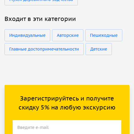
Входит в эти категории
Индивидуальные
Авторские
Пешеходные
Главные достопримечательности
Детские
Зарегистрируйтесь и получите
скидку 5% на любую экскурсию