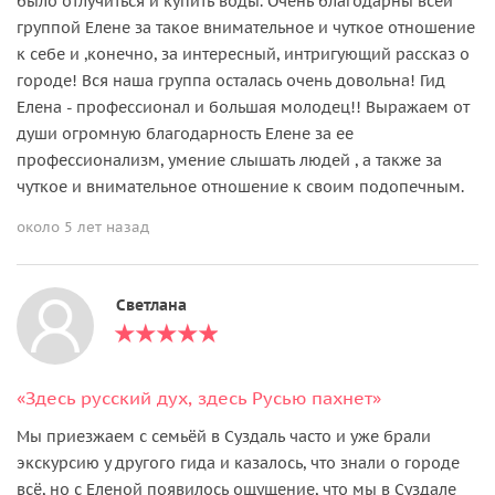
было отлучиться и купить воды. Очень благодарны всей
группой Елене за такое внимательное и чуткое отношение
к себе и ,конечно, за интересный, интригующий рассказ о
городе! Вся наша группа осталась очень довольна! Гид
Елена - профессионал и большая молодец!! Выражаем от
души огромную благодарность Елене за ее
профессионализм, умение слышать людей , а также за
чуткое и внимательное отношение к своим подопечным.
около 5 лет назад
Светлана
«Здесь русский дух, здесь Русью пахнет»
Мы приезжаем с семьёй в Суздаль часто и уже брали
экскурсию у другого гида и казалось, что знали о городе
всё, но с Еленой появилось ощущение, что мы в Суздале