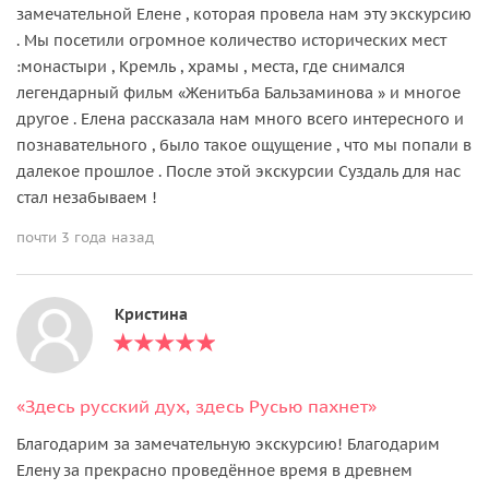
замечательной Елене , которая провела нам эту экскурсию
. Мы посетили огромное количество исторических мест
:монастыри , Кремль , храмы , места, где снимался
легендарный фильм «Женитьба Бальзаминова » и многое
другое . Елена рассказала нам много всего интересного и
познавательного , было такое ощущение , что мы попали в
далекое прошлое . После этой экскурсии Суздаль для нас
стал незабываем !
почти 3 года назад
Кристина
«Здесь русский дух, здесь Русью пахнет»
Благодарим за замечательную экскурсию! Благодарим
Елену за прекрасно проведённое время в древнем