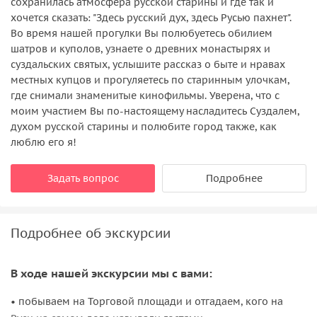
сохранилась атмосфера русской старины и где так и
хочется сказать: "Здесь русский дух, здесь Русью пахнет".
Во время нашей прогулки Вы полюбуетесь обилием
шатров и куполов, узнаете о древних монастырях и
суздальских святых, услышите рассказ о быте и нравах
местных купцов и прогуляетесь по старинным улочкам,
где снимали знаменитые кинофильмы. Уверена, что с
моим участием Вы по-настоящему насладитесь Суздалем,
духом русской старины и полюбите город также, как
люблю его я!
Задать вопрос
Подробнее
Подробнее об экскурсии
В ходе нашей экскурсии мы с вами:
• побываем на Торговой площади и отгадаем, кого на