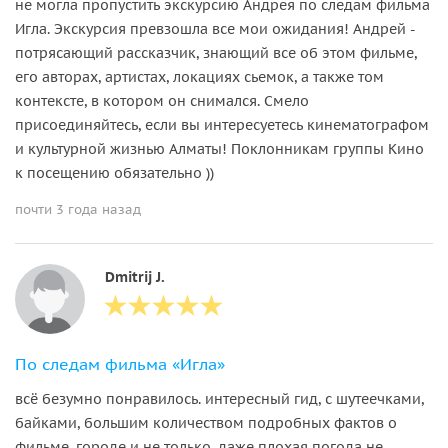
не могла пропустить экскурсию Андрея по следам фильма
Игла. Экскурсия превзошла все мои ожидания! Андрей -
потрясающий рассказчик, знающий все об этом фильме,
его авторах, артистах, локациях сьемок, а также том
контексте, в котором он снимался. Смело
присоединяйтесь, если вы интересуетесь кинематографом
и культурной жизнью Алматы! Поклонникам группы Кино
к посещению обязательно ))
почти 3 года назад
Dmitrij J.
По следам фильма «Игла»
всё безумно понравилось. интересный гид, с шутеечками,
байками, большим количеством подробных фактов о
фильме, городе и не только. даже плохая погода не