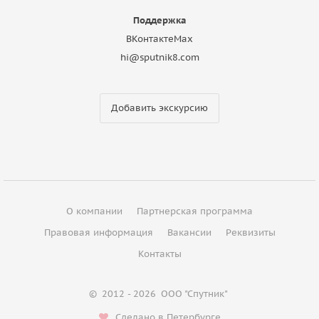
Поддержка
ВКонтакте
Max
hi@sputnik8.com
Добавить экскурсию
О компании
Партнерская программа
Правовая информация
Вакансии
Реквизиты
Контакты
©
2012 - 2026
ООО "Спутник"
Сделано в Петербурге