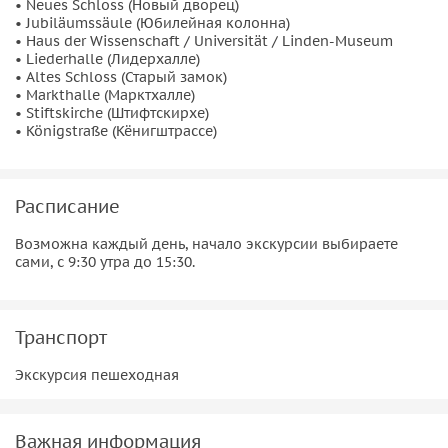
• Neues Schloss (Новый дворец)
• Jubiläumssäule (Юбилейная колонна)
• Haus der Wissenschaft / Universität / Linden-Museum
• Liederhalle (Лидерхалле)
• Altes Schloss (Старый замок)
• Markthalle (Марктхалле)
• Stiftskirche (Штифтскирхе)
• Königstraße (Кёнигштрассе)
Расписание
Возможна каждый день, начало экскурсии выбираете
сами, с 9:30 утра до 15:30.
Транспорт
Экскурсия пешеходная
Важная информация