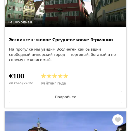
Пешеходная
Эсслинген: живое Средневековье Германии
На прогулке мы увидим Эсслинген как бывший
свободный имперский город — торговый, богатый и по-
своему независимый.
€100
за экскурсию
Рейтинг гида
Подробнее