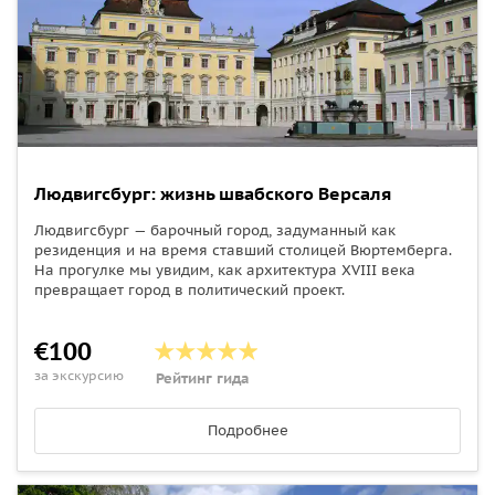
Людвигсбург: жизнь швабского Версаля
Людвигсбург — барочный город, задуманный как
резиденция и на время ставший столицей Вюртемберга.
На прогулке мы увидим, как архитектура XVIII века
превращает город в политический проект.
€100
за экскурсию
Рейтинг гида
Подробнее