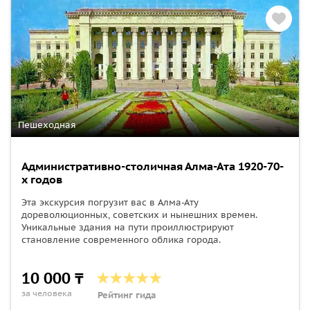
Пешеходная
Административно-столичная Алма-Ата 1920-70-
х годов
Эта экскурсия погрузит вас в Алма-Ату
дореволюционных, советских и нынешних времен.
Уникальные здания на пути проиллюстрируют
становление современного облика города.
10 000 ₸
за человека
Рейтинг гида