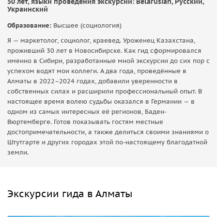
50 лет, языки проведения экскурсий: Belarusian, Русский,
Украинский
Образование:
Высшее (социология)
Я — маркетолог, социолог, краевед. Уроженец Казахстана,
проживший 30 лет в Новосибирске. Как гид сформировался
именно в Сибири, разработанные мной экскурсии до сих пор с
успехом водят мои коллеги. А два года, проведённые в
Алматы в 2022–2024 годах, добавили уверенности в
собственных силах и расширили профессиональный опыт. В
настоящее время волею судьбы оказался в Германии — в
одном из самых интересных её регионов, Баден-
Вюртемберге. Готов показывать гостям местные
достопримечательности, а также делиться своими знаниями о
Штутгарте и других городах этой по-настоящему благодатной
земли.
Экскурсии гида в Алматы