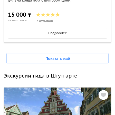
фильма конца 80-х с Виктором Цоем.
15 000 ₸
за человека
7 отзывов
Подробнее
Показать ещё
Экскурсии гида в Штутгарте