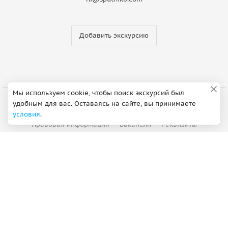
Добавить экскурсию
Мы используем cookie, чтобы поиск экскурсий был
удобным для вас. Оставаясь на сайте, вы принимаете
О компании
Партнерская программа
условия
.
Правовая информация
Вакансии
Реквизиты
Контакты
©
2012 - 2026
ООО "Спутник"
Сделано в Петербурге