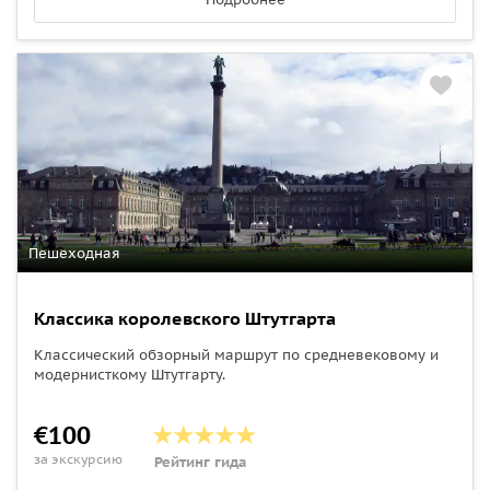
Пешеходная
Классика королевского Штутгарта
Классический обзорный маршрут по средневековому и
модернисткому Штутгарту.
€100
за экскурсию
Рейтинг гида