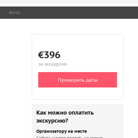
Фото
€396
за экскурсию
Проверить даты
Как можно оплатить
экскурсию?
Организатору на месте
Сейчас ничего платить не нужно