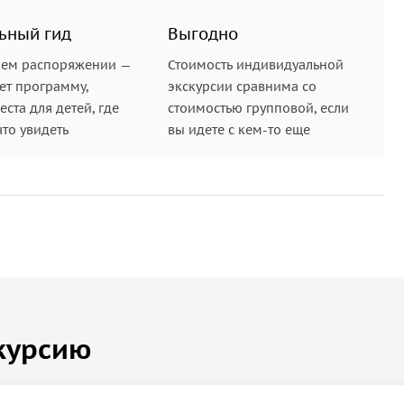
ьный гид
Выгодно
шем распоряжении —
Стоимость индивидуальной
ет программу,
экскурсии сравнима со
ста для детей, где
стоимостью групповой, если
что увидеть
вы идете с кем-то еще
курсию