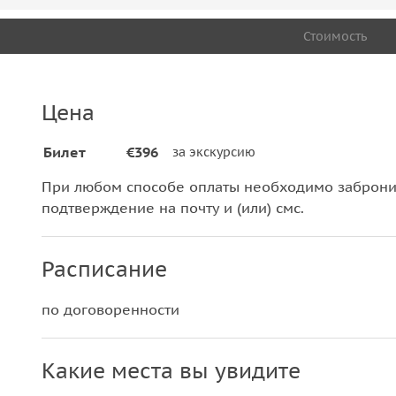
Стоимость
Цена
Билет
€396
за экскурсию
При любом способе оплаты необходимо забронир
подтверждение на почту и (или) смс.
Расписание
по договоренности
Какие места вы увидите