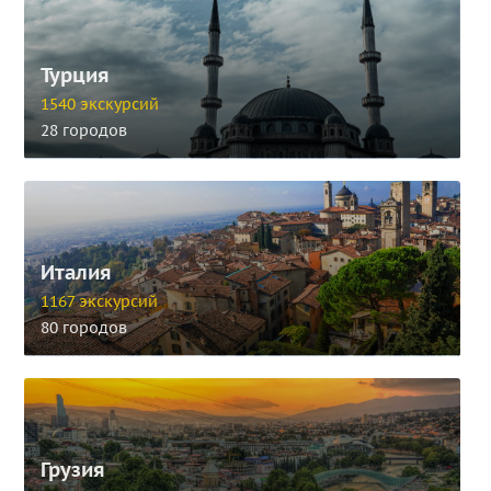
Турция
1540 экскурсий
28 городов
Италия
1167 экскурсий
80 городов
Грузия