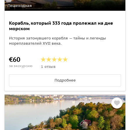
Пешеходная
Корабль, который 333 года пролежал на дне
морском
История затонувшего корабля — тайны и легенды
мореплавателей XVII века.
€60
за экскурсию
1 отзыв
Подробнее