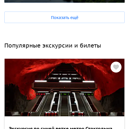
Показать ещё
Популярные экскурсии и билеты
Экскурсия по синей ветке метро Стокгольма