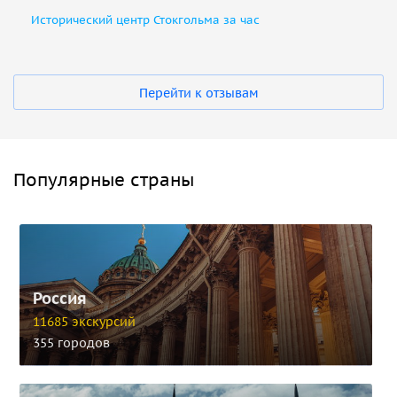
Исторический центр Стокгольма за час
Перейти к отзывам
Популярные страны
Россия
11685 экскурсий
355 городов