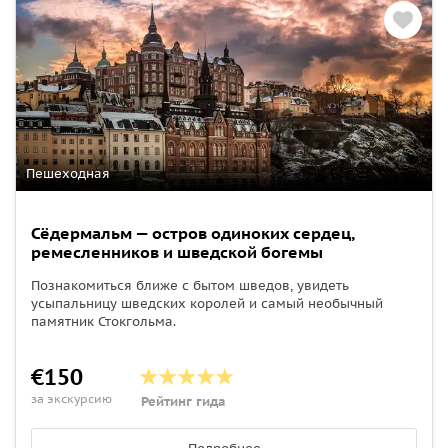
Пешеходная
Сёдермальм — остров одиноких сердец,
ремесленников и шведской богемы
Познакомиться ближе с бытом шведов, увидеть
усыпальницу шведских королей и самый необычный
памятник Стокгольма.
€150
за экскурсию
Рейтинг гида