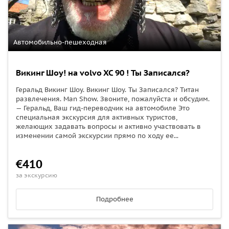
Автомобильно-пешеходная
Викинг Шоу! на volvo XC 90 ! Ты Записался?
Геральд Викинг Шоу. Викинг Шоу. Ты Записался? Титан
развлечения. Man Show. Звоните, пожалуйста и обсудим.
— Геральд, Ваш гид-переводчик на автомобиле Это
специальная экскурсия для активных туристов,
желающих задавать вопросы и активно участвовать в
изменении самой экскурсии прямо по ходу ее...
€410
за экскурсию
Подробнее