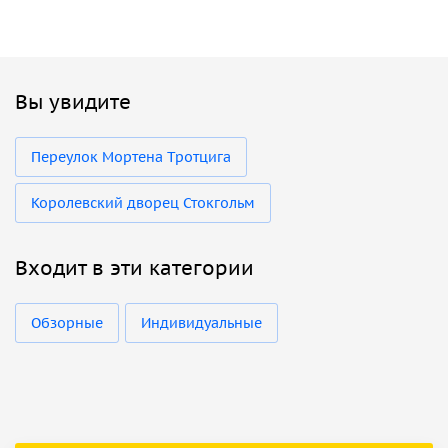
Вы увидите
Пepeyлок Mopтeнa Tpoтцигa
Королевский дворец Стокгольм
Входит в эти категории
Обзорные
Индивидуальные