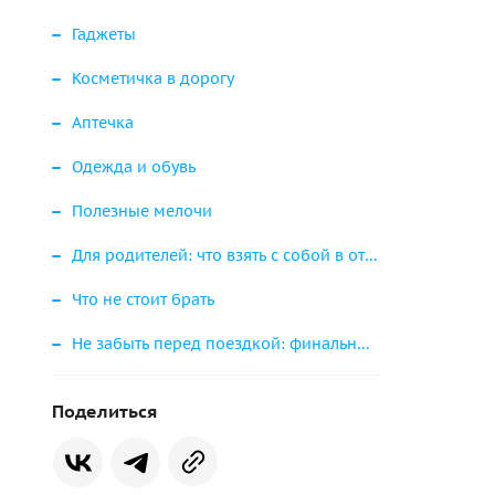
Гаджеты
Косметичка в дорогу
Аптечка
Одежда и обувь
Полезные мелочи
Для родителей: что взять с собой в отпуск с детьми
Что не стоит брать
Не забыть перед поездкой: финальный чек-лист
Поделиться