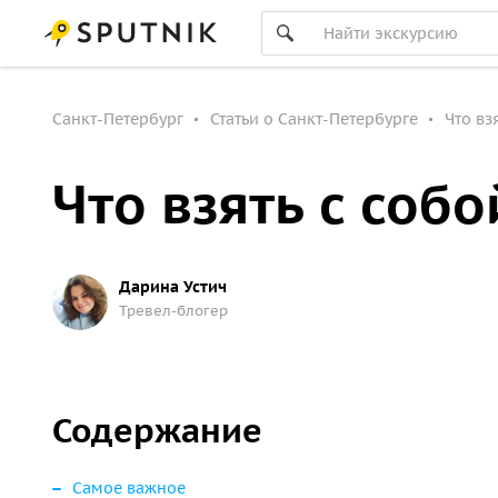
Санкт-Петербург
Статьи о Санкт-Петербурге
Что вз
Что взять с соб
Дарина Устич
Тревел-блогер
Содержание
Самое важное