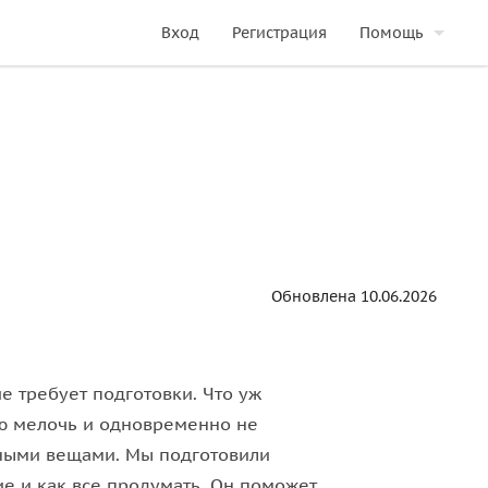
Вход
Регистрация
Помощь
Обновлена 10.06.2026
 требует подготовки. Что уж
ую мелочь и одновременно не
жными вещами. Мы подготовили
вие и как все продумать. Он поможет