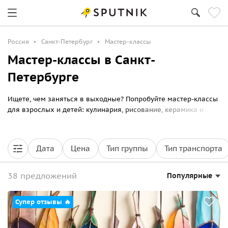
Россия
Санкт-Петербург
Мастер-классы
Мастер-классы в Санкт-
Петербурге
Ищете, чем заняться в выходные? Попробуйте мастер-классы
для взрослых и детей: кулинария, рисование, керамика и
другие творческие занятия.
Дата
Цена
Тип группы
Тип транспорта
38 предложений
Популярные
Супер отзывы 🔥