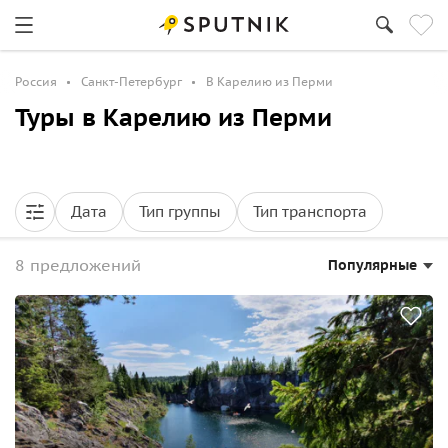
Россия
Санкт-Петербург
В Карелию из Перми
Туры в Карелию из Перми
Дата
Тип группы
Тип транспорта
8 предложений
Популярные