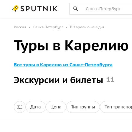
Россия
Санкт-Петербург
В Карелию на 4 дня
Туры в Карелию 
Все туры в Карелию из Санкт-Петербурга
Экскурсии и билеты
11
Дата
Цена
Тип группы
Тип транспо