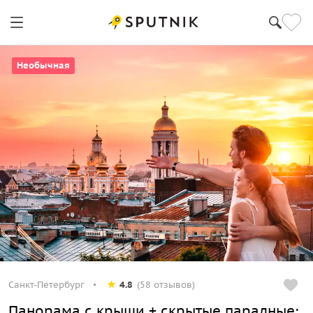
Необычная
Санкт-Петербург
4.8
(58 отзывов)
Панорама с крыши + скрытые парадные: