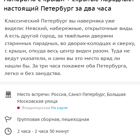
настоящий Петербург за два часа
Классический Петербург вы наверняка уже
видели: Невский, набережные, открыточные виды.
А есть другой город, за тяжёлыми дверями
старинных парадных, во дворах-колодцах и сверху,
с крыши, откуда весь центр виден разом. Туда не
ведут указатели, и сами вы это место вряд ли
нашли бы. За три часа покажем оба Петербурга,
легко и без занудства.
Место встречи: Россия, Санкт-Петербург, Большая
Московская улица
Владимирская
На карте
Групповая сборная, пешеходная
2 часа - 2 часа 30 минут