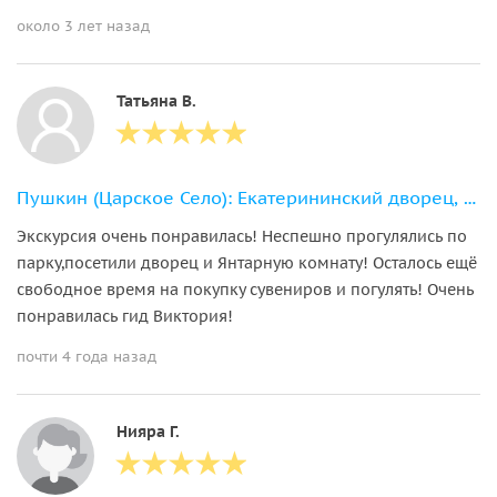
около 3 лет назад
Татьяна В.
Пушкин (Царское Село): Екатерининский дворец, парк и Янтарная комната
Экскурсия очень понравилась! Неспешно прогулялись по
парку,посетили дворец и Янтарную комнату! Осталось ещё
свободное время на покупку сувениров и погулять! Очень
понравилась гид Виктория!
почти 4 года назад
Нияра Г.