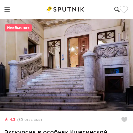
Необычная
4.3
(35 отзывов)
Экскурсия в особняк Кшесинской