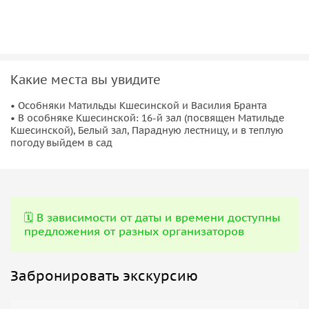
Какие места вы увидите
• Особняки Матильды Кшесинской и Василия Бранта
• В особняке Кшесинской: 16-й зал (посвящен Матильде
Кшесинской), Белый зал, Парадную лестницу, и в теплую
погоду выйдем в сад
🗓️ В зависимости от даты и времени доступны
предложения от разных организаторов
Забронировать экскурсию