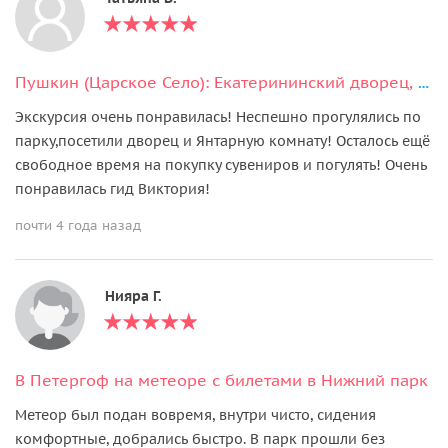
Пушкин (Царское Село): Екатерининский дворец, парк и Янтарная комната
Экскурсия очень понравилась! Неспешно прогулялись по
парку,посетили дворец и Янтарную комнату! Осталось ещё
свободное время на покупку сувениров и погулять! Очень
понравилась гид Виктория!
почти 4 года назад
Нияра Г.
В Петергоф на метеоре с билетами в Нижний парк
Метеор был подан вовремя, внутри чисто, сидения
комфортные, добрались быстро. В парк прошли без