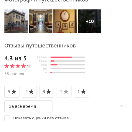
+10
Отзывы путешественников
4.3 из 5
35 оценок
5
4
3
2
1
Показать оценки без отзыва