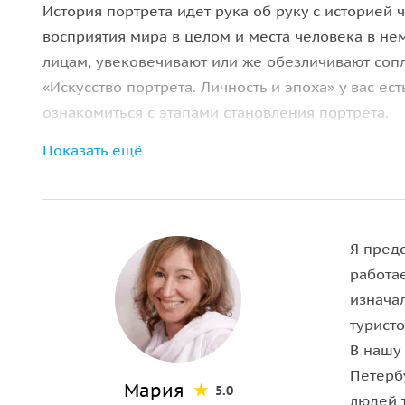
История портрета идет рука об руку с историей 
восприятия мира в целом и места человека в нем
лицам, увековечивают или же обезличивают соп
«Искусство портрета. Личность и эпоха» у вас ес
ознакомиться с этапами становления портрета.
Показать ещё
Зачем идти на выставку
Выставка портрета, открывшаяся в Эрмитаже нед
"портрет": от погребальных масок, чеканных мо
с изображением святых до витражей и более по
Я пред
нужно забывать, что скульптура тоже бывает пор
работа
многообразии и красоте.
изнача
туристо
Просто идя от экспоната к экспонату по выстав
В нашу
Николаевском зале, вы сможете пробежать глаза
Петерб
Мария
нашего общества, изменение религиозных обыч
5.0
людей 