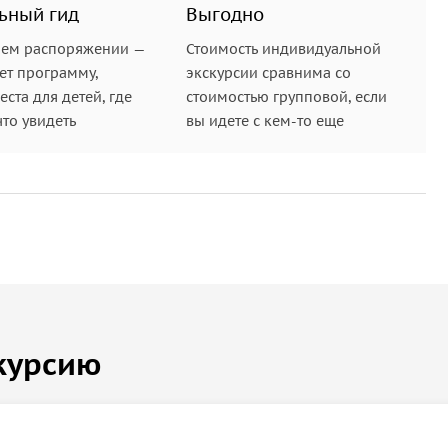
ьный гид
Выгодно
шем распоряжении —
Стоимость индивидуальной
ет программу,
экскурсии сравнима со
ста для детей, где
стоимостью групповой, если
что увидеть
вы идете с кем-то еще
курсию