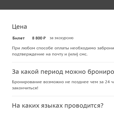
Цена
Билет
8 800 ₽
за экскурсию
При любом способе оплаты необходимо забронир
подтверждение на почту и (или) смс.
За какой период можно брониро
Бронирование возможно не позднее чем за 24 ча
закончиться!
На каких языках проводится?