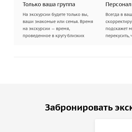
Только ваша группа
Персонал
На экскурсии будете только вы,
Всегда в ва
ваши знакомые или семья. Время
скорректиру
на экскурсии — время,
подскажет ме
проведенное в кругу близких
перекусить, 
Забронировать экс