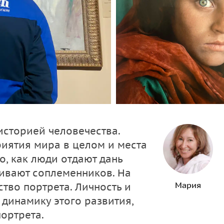
 историей человечества.
риятия мира в целом и места
то, как люди отдают дань
ивают соплеменников. На
Мария
тво портрета. Личность и
 динамику этого развития,
ортрета.