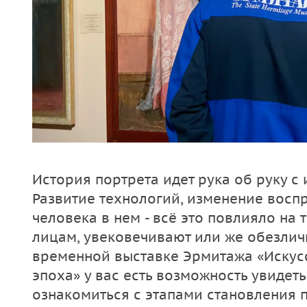
История портрета идет рука об руку с
Развитие технологий, изменение восп
человека в нем - всё это повлияло на 
лицам, увековечивают или же обезлич
временной выставке Эрмитажа «Искусс
эпоха» у вас есть возможность увидеть
ознакомиться с этапами становления п