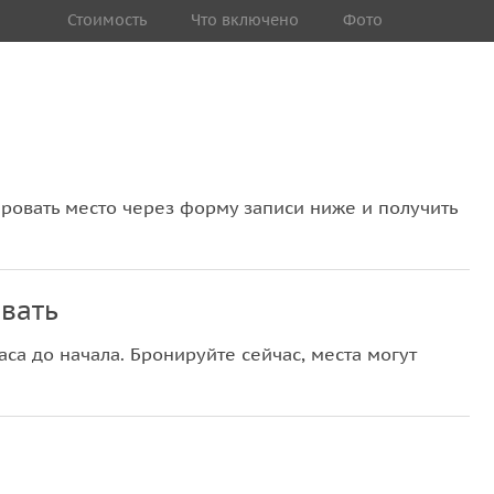
Стоимость
Что включено
Фото
овать место через форму записи ниже и получить
вать
са до начала. Бронируйте сейчас, места могут