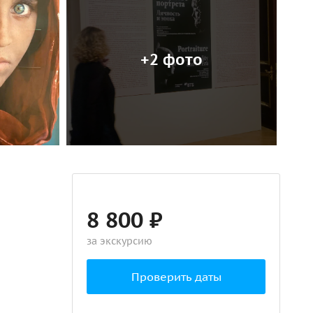
+2 фото
8 800 ₽
за экскурсию
Проверить даты