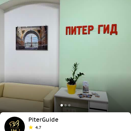
PiterGuide
4.7