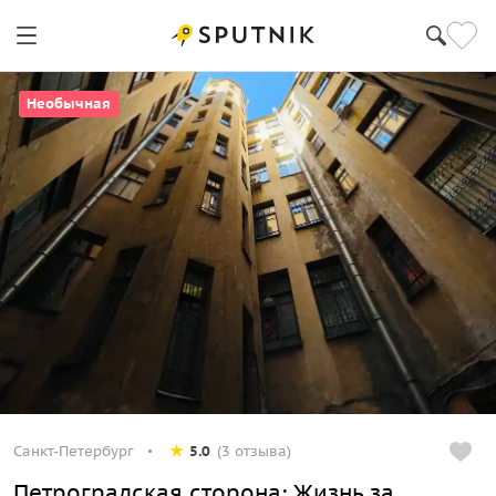
Необычная
Санкт-Петербург
5.0
(3 отзыва)
Петроградская сторона: Жизнь за