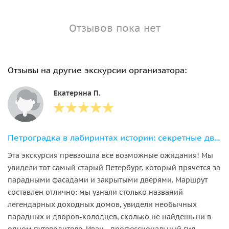
Отзывов пока нет
Отзывы на другие экскурсии организатора:
Екатерина П.
Петроградка в лабиринтах истории: секретные дворы и парадные лестницы
Эта экскурсия превзошла все возможные ожидания! Мы
увидели тот самый старый Петербург, который прячется за
парадными фасадами и закрытыми дверями. Маршрут
составлен отлично: мы узнали столько названий
легендарных доходных домов, увидели необычных
парадных и дворов-колодцев, сколько не найдешь ни в
одном путеводителе. Иван - профессиональный гид,