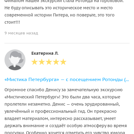
Финалом нашей экскурсии стала Ротонда на Гороховой.
Не буду описывать это историческое место и место
современной истории Питера, но поверьте, это того
стоит!!!
9 месяцев назад
Екатерина Л.
«Мистика Петербурга» — с посещением Ротонды (в небольшой группе)
Огромное спасибо Денису за замечательную экскурсию
«Мистический Петербург»! Это были два часа, которые
пролетели незаметно. Денис — очень эрудированный,
увлечённый и профессиональный гид. Он прекрасно
владеет материалом, интересно рассказывает, умеет
держать внимание и создаёт особую атмосферу во время
прогулки. Особенно хочется отметить его чувство юмора