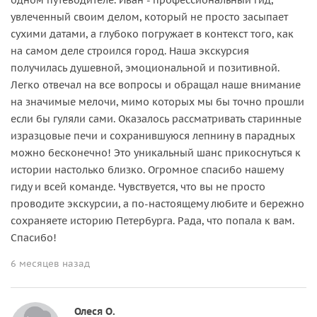
увлеченный своим делом, который не просто засыпает
сухими датами, а глубоко погружает в контекст того, как
на самом деле строился город. Наша экскурсия
получилась душевной, эмоциональной и позитивной.
Легко отвечал на все вопросы и обращал наше внимание
на значимые мелочи, мимо которых мы бы точно прошли
если бы гуляли сами. Оказалось рассматривать старинные
изразцовые печи и сохранившуюся лепнину в парадных
можно бесконечно! Это уникальный шанс прикоснуться к
истории настолько близко. Огромное спасибо нашему
гиду и всей команде. Чувствуется, что вы не просто
проводите экскурсии, а по-настоящему любите и бережно
сохраняете историю Петербурга. Рада, что попала к вам.
Спасибо!
6 месяцев назад
Олеся О.