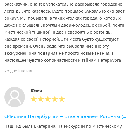
рассказчик: она так увлекательно раскрывала городские
легенды, что казалось, будто прошлое буквально оживает
вокруг. Мы побывали в таких уголках города, о которых
даже не слышали: круглый двор‑колодец с особой, почти
мистической тишиной, и две невероятные ротонды,
каждая со своей историей. Эти места будто существуют
вне времени. Очень рада, что выбрала именно эту
экскурсию: она подарила не просто новые знания, а
настоящее чувство сопричастности к тайнам Петербурга
29 дней назад
Юлия
«Мистика Петербурга» — с посещением Ротонды (в небольшой группе)
Наш Гид была Екатерина. На экскурсии по мистическому