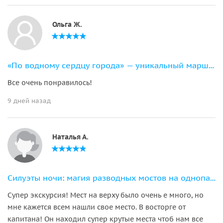
Ольга Ж.
«По водному сердцу города» — уникальный маршрут на 11-местном катере
Все очень понравилось!
9 дней назад
Наталья А.
Силуэты ночи: магия разводных мостов на однопалубном теплоходе
Супер экскурсия! Мест на верху было очень е много, но
мне кажется всем нашли свое место. В восторге от
капитана! Он находил супер крутые места чтоб нам все