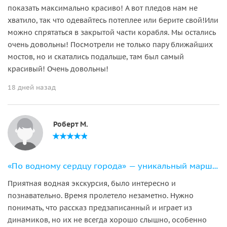
показать максимально красиво! А вот пледов нам не
хватило, так что одевайтесь потеплее или берите свой!Или
можно спрятаться в закрытой части корабля. Мы остались
очень довольны! Посмотрели не только пару ближайших
мостов, но и скатались подальше, там был самый
красивый! Очень довольны!
18 дней назад
Роберт М.
«По водному сердцу города» — уникальный маршрут на 11-местном катере
Приятная водная экскурсия, было интересно и
познавательно. Время пролетело незаметно. Нужно
понимать, что рассказ предзаписанный и играет из
динамиков, но их не всегда хорошо слышно, особенно