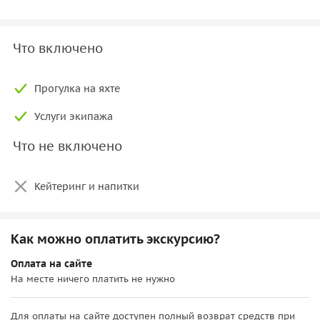
• Бокалы под шампанское и вино
Что включено
Прогулка на яхте
Услуги экипажа
Что не включено
Кейтеринг и напитки
Как можно оплатить экскурсию?
Оплата на сайте
На месте ничего платить не нужно
Для оплаты на сайте доступен полный возврат средств при