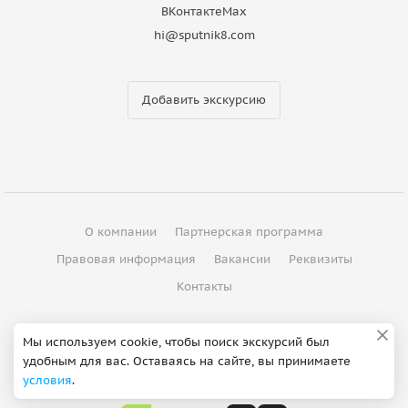
ВКонтакте
Max
hi@sputnik8.com
Добавить экскурсию
О компании
Партнерская программа
Правовая информация
Вакансии
Реквизиты
Контакты
©
2012 - 2026
ООО "Спутник"
Мы используем cookie, чтобы поиск экскурсий был
удобным для вас. Оставаясь на сайте, вы принимаете
Сделано в Петербурге
условия
.