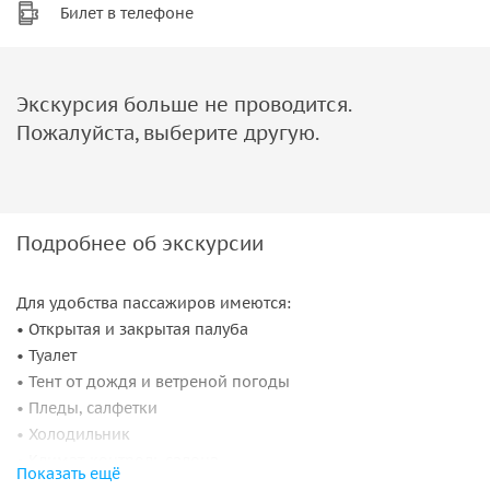
Билет в телефоне
Экскурсия больше не проводится.
Пожалуйста, выберите другую.
Подробнее об экскурсии
Для удобства пассажиров имеются:
• Открытая и закрытая палуба
• Туалет
• Тент от дождя и ветреной погоды
• Пледы, салфетки
• Холодильник
• Климат-контроль салона
Показать ещё
• Ведёрко для шампанского