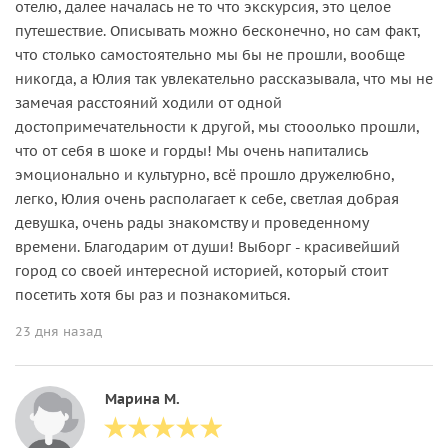
отелю, далее началась не то что экскурсия, это целое
путешествие. Описывать можно бесконечно, но сам факт,
что столько самостоятельно мы бы не прошли, вообще
никогда, а Юлия так увлекательно рассказывала, что мы не
замечая расстояний ходили от одной
достопримечательности к другой, мы стооолько прошли,
что от себя в шоке и горды! Мы очень напитались
эмоционально и культурно, всё прошло дружелюбно,
легко, Юлия очень располагает к себе, светлая добрая
девушка, очень рады знакомству и проведенному
времени. Благодарим от души! Выборг - красивейший
город со своей интересной историей, который стоит
посетить хотя бы раз и познакомиться.
23 дня назад
Марина М.