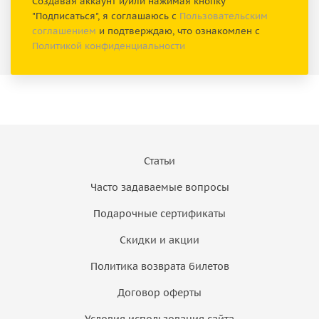
Создавая аккаунт и/или нажимая кнопку
"Подписаться", я соглашаюсь с
Пользовательским
соглашением
и подтверждаю, что ознакомлен с
Политикой конфиденциальности
Статьи
Часто задаваемые вопросы
Подарочные сертификаты
Скидки и акции
Политика возврата билетов
Договор оферты
Условия использования сайта