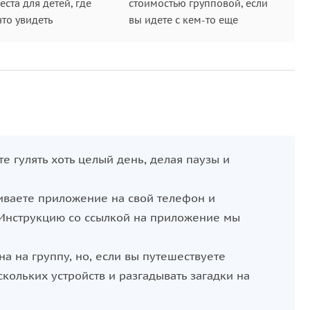
ста для детей, где
стоимостью групповой, если
что увидеть
вы идете с кем-то еще
те гулять хоть целый день, делая паузы и
чиваете приложение на свой телефон и
 Инструкцию со ссылкой на приложение мы
а на группу, но, если вы путешествуете
кольких устройств и разгадывать загадки на