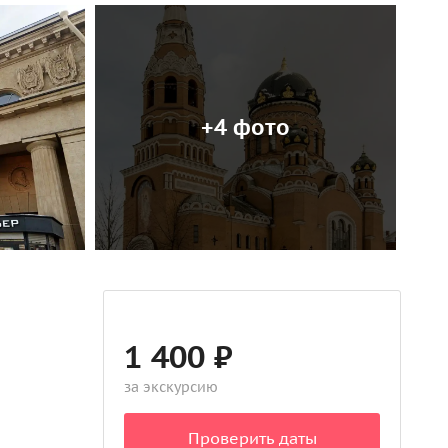
+4 фото
1 400 ₽
за экскурсию
Проверить даты