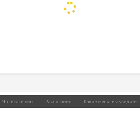
Что включено
Расписание
Какие места вы увидите