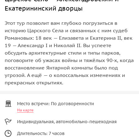
Екатерининский дворцы
Этот тур позволит вам глубоко погрузиться в
историю Царского Села и связанных с ним судеб
Романовых: 18 век — Елизавета и Екатерина II, век
19 — Александр I и Николай II. Вы успеете
обсудить архитектурные стили и типы парков,
поговорите об ужасах войны и тяжёлых 90-х, когда
восстановление Янтарной комнаты было под
угрозой. А ещё — о колоссальных изменениях и
прекрасных открытиях.
Место встречи: По договоренности
На карте
Индивидуальная, автомобильно-пешеходная
Длительность: 7 часов