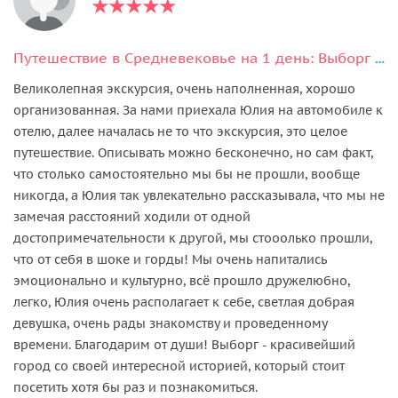
Путешествие в Средневековье на 1 день: Выборг — первое знакомство
Великолепная экскурсия, очень наполненная, хорошо
организованная. За нами приехала Юлия на автомобиле к
отелю, далее началась не то что экскурсия, это целое
путешествие. Описывать можно бесконечно, но сам факт,
что столько самостоятельно мы бы не прошли, вообще
никогда, а Юлия так увлекательно рассказывала, что мы не
замечая расстояний ходили от одной
достопримечательности к другой, мы стооолько прошли,
что от себя в шоке и горды! Мы очень напитались
эмоционально и культурно, всё прошло дружелюбно,
легко, Юлия очень располагает к себе, светлая добрая
девушка, очень рады знакомству и проведенному
времени. Благодарим от души! Выборг - красивейший
город со своей интересной историей, который стоит
посетить хотя бы раз и познакомиться.