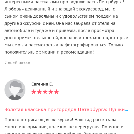
интересными рассказами про водную часть Петербурга!
Любовь - деликатный и знающий экскурсовод, мы с
сыном очень довольны и с удовольствием поедем на
другие экскурсии с ней. Она нас забрала от отеля на
автомобиле и туда же и привезла, после просмотра
достопримечательностей, каналов и трех мостов, которые
мы смогли рассмотреть и нафотографироваться. Только
положительные эмоции и рекомендации!
7 дней назад
Евгения Е.
Золотая классика пригородов Петербурга: Пушкин и Петергоф
Просто потрясающая экскурсия! Наш гид рассказала
много информации, полезно, не перегружая. Понятно и
запоминающееся даже для ребенка. Водитель супер-