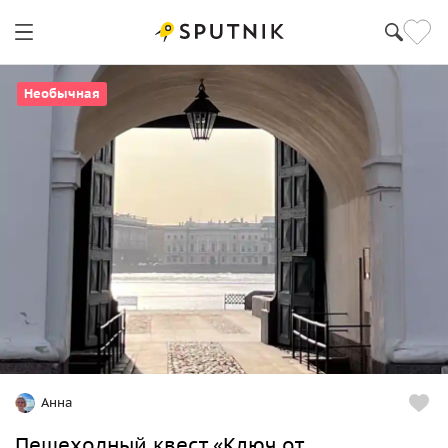
Необычная
Анна
Пешеходный квест «Ключ от