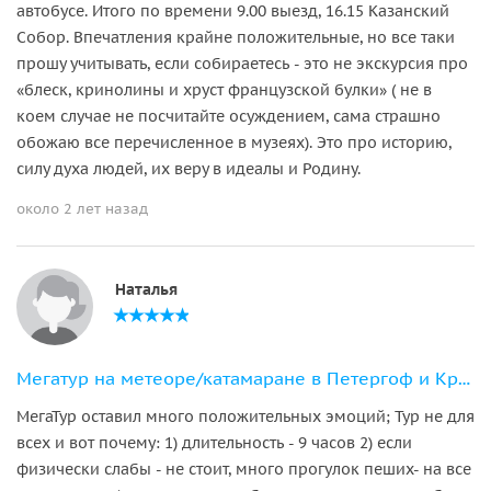
автобусе. Итого по времени 9.00 выезд, 16.15 Казанский
Собор. Впечатления крайне положительные, но все таки
прошу учитывать, если собираетесь - это не экскурсия про
«блеск, кринолины и хруст французской булки» ( не в
коем случае не посчитайте осуждением, сама страшно
обожаю все перечисленное в музеях). Это про историю,
силу духа людей, их веру в идеалы и Родину.
около 2 лет назад
Наталья
Мегатур на метеоре/катамаране в Петергоф и Кронштадт по воде
МегаТур оставил много положительных эмоций; Тур не для
всех и вот почему: 1) длительность - 9 часов 2) если
физически слабы - не стоит, много прогулок пеших- на все