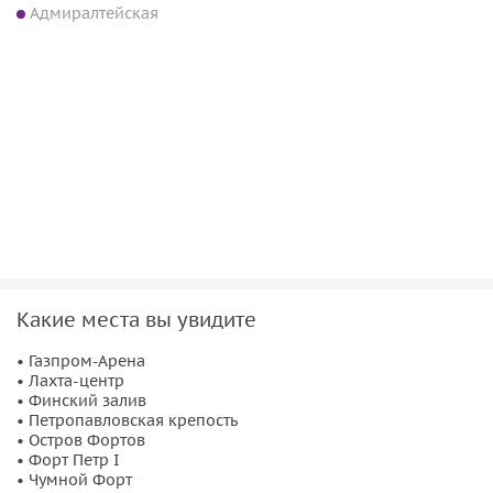
Адмиралтейская
Какие места вы увидите
• Газпром-Арена
• Лахта-центр
• Финский залив
• Петропавловская крепость
• Остров Фортов
• Форт Петр I
• Чумной Форт