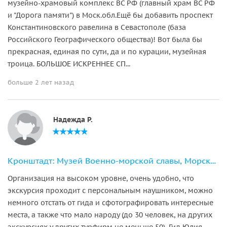
музейно-храмовый комплекс ВС РФ (главный храм ВС РФ
и "Дорога памяти") в Моск.обл.Ещё бы добавить проспект
Константиновского равелина в Севастополе (база
Российского Географического общества)! Вот была бы
прекрасная, единая по сути, да и по курации, музейная
троица. БОЛЬШОЕ ИСКРЕННЕЕ СП...
больше 2 лет назад
Надежда Р.
Кронштадт: Музей Военно-морской славы, Морской собор + метеор
Организация на высоком уровне, очень удобно, что
экскурсия проходит с персональным наушником, можно
немного отстать от гида и сфотографировать интересные
места, а также что мало народу (до 30 человек, на других