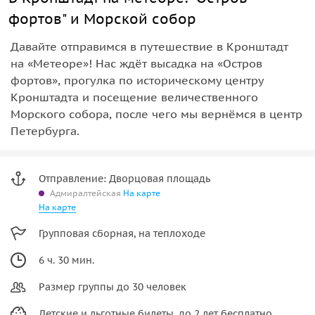
фортов" и Морской собор
Давайте отправимся в путешествие в Кронштадт
на «Метеоре»! Нас ждёт высадка на «Остров
фортов», прогулка по историческому центру
Кронштадта и посещение величественного
Морского собора, после чего мы вернёмся в центр
Петербурга.
Отправление: Дворцовая площадь
Адмиралтейская
На карте
На карте
Групповая сборная, на теплоходе
6 ч. 30 мин.
Размер группы до 30 человек
Детские и льготные билеты, до 2 лет бесплатно