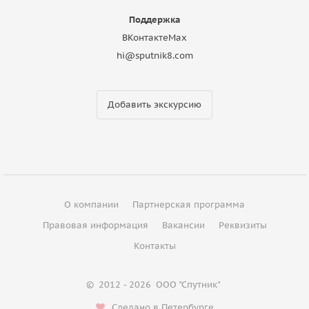
Поддержка
ВКонтакте
Max
hi@sputnik8.com
Добавить экскурсию
О компании
Партнерская программа
Правовая информация
Вакансии
Реквизиты
Контакты
©
2012 - 2026
ООО "Спутник"
Сделано в Петербурге