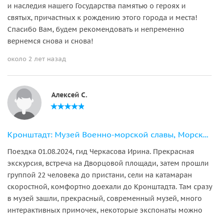
и наследия нашего Государства памятью о героях и
святых, причастных к рождению этого города и места!
Спасибо Вам, будем рекомендовать и непременно
вернемся снова и снова!
около 2 лет назад
Алексей С.
Кронштадт: Музей Военно-морской славы, Морской собор + метеор
Поездка 01.08.2024, гид Черкасова Ирина. Прекрасная
экскурсия, встреча на Дворцовой площади, затем прошли
группой 22 человека до пристани, сели на катамаран
скоростной, комфортно доехали до Кронштадта. Там сразу
в музей зашли, прекрасный, современный музей, много
интерактивных примочек, некоторые экспонаты можно