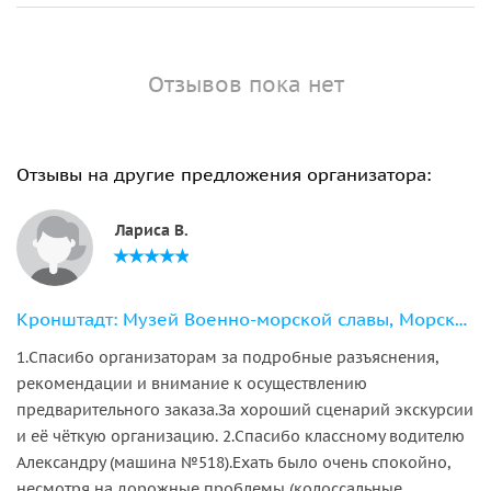
Отзывов пока нет
Отзывы на другие предложения организатора:
Лариса В.
Кронштадт: Музей Военно-морской славы, Морской собор + метеор
1.Спасибо организаторам за подробные разъяснения,
рекомендации и внимание к осуществлению
предварительного заказа.За хороший сценарий экскурсии
и её чёткую организацию. 2.Спасибо классному водителю
Александру (машина №518).Ехать было очень спокойно,
несмотря на дорожные проблемы (колоссальные