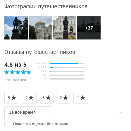
Фотографии путешественников
+27
Отзывы путешественников
4.8 из 5
581 оценка
5
4
3
2
1
Показать оценки без отзыва