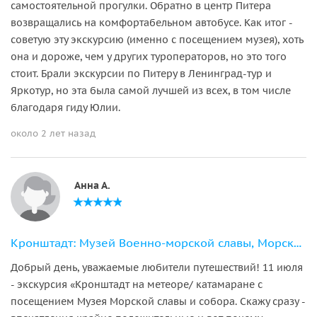
самостоятельной прогулки. Обратно в центр Питера
возвращались на комфортабельном автобусе. Как итог -
советую эту экскурсию (именно с посещением музея), хоть
она и дороже, чем у других туроператоров, но это того
стоит. Брали экскурсии по Питеру в Ленинград-тур и
Яркотур, но эта была самой лучшей из всех, в том числе
благодаря гиду Юлии.
около 2 лет назад
Анна А.
Кронштадт: Музей Военно-морской славы, Морской собор + метеор
Добрый день, уважаемые любители путешествий! 11 июля
- экскурсия «Кронштадт на метеоре/ катамаране с
посещением Музея Морской славы и собора. Скажу сразу -