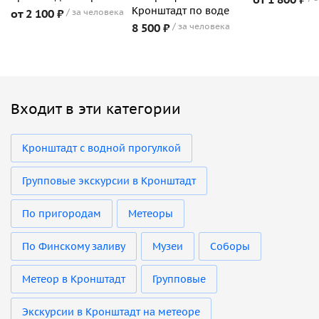
Кронштадт по воде
от 2 100 ₽
за человека
8 500 ₽
за человека
Входит в эти категории
Кронштадт с водной прогулкой
Групповые экскурсии в Кронштадт
По пригородам
Метеоры
По Финскому заливу
Музеи
Соборы
Метеор в Кронштадт
Групповые
Экскурсии в Кронштадт на метеоре