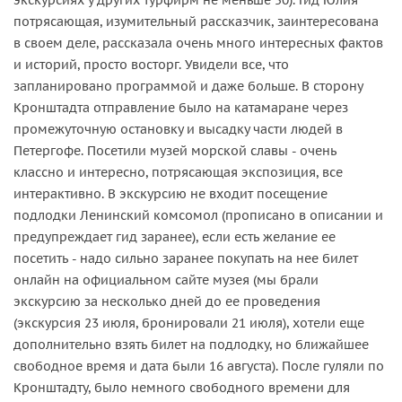
экскурсиях у других турфирм не меньше 50). Гид Юлия
потрясающая, изумительный рассказчик, заинтересована
в своем деле, рассказала очень много интересных фактов
и историй, просто восторг. Увидели все, что
запланировано программой и даже больше. В сторону
Кронштадта отправление было на катамаране через
промежуточную остановку и высадку части людей в
Петергофе. Посетили музей морской славы - очень
классно и интересно, потрясающая экспозиция, все
интерактивно. В экскурсию не входит посещение
подлодки Ленинский комсомол (прописано в описании и
предупреждает гид заранее), если есть желание ее
посетить - надо сильно заранее покупать на нее билет
онлайн на официальном сайте музея (мы брали
экскурсию за несколько дней до ее проведения
(экскурсия 23 июля, бронировали 21 июля), хотели еще
дополнительно взять билет на подлодку, но ближайшее
свободное время и дата были 16 августа). После гуляли по
Кронштадту, было немного свободного времени для