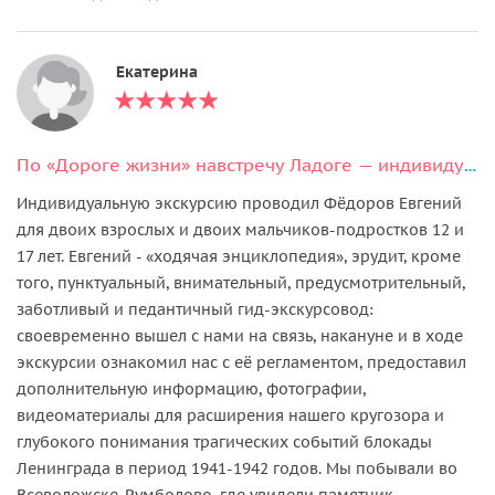
Екатерина
По «Дороге жизни» навстречу Ладоге — индивидуальная экскурсия
Индивидуальную экскурсию проводил Фёдоров Евгений
для двоих взрослых и двоих мальчиков-подростков 12 и
17 лет. Евгений - «ходячая энциклопедия», эрудит, кроме
того, пунктуальный, внимательный, предусмотрительный,
заботливый и педантичный гид-экскурсовод:
своевременно вышел с нами на связь, накануне и в ходе
экскурсии ознакомил нас с её регламентом, предоставил
дополнительную информацию, фотографии,
видеоматериалы для расширения нашего кругозора и
глубокого понимания трагических событий блокады
Ленинграда в период 1941-1942 годов. Мы побывали во
Всеволожске-Румболово, где увидели памятник