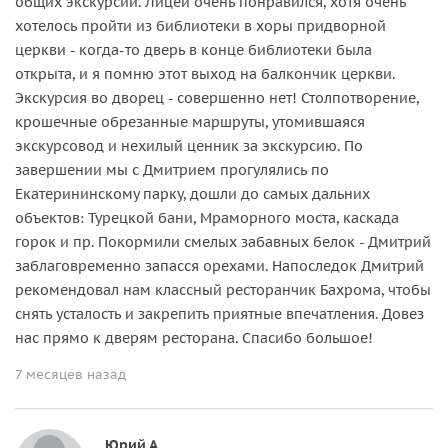
общих экскурсий. Лицей очень понравился, хотя очень
хотелось пройти из библиотеки в хоры придворной
церкви - когда-то дверь в конце библиотеки была
открыта, и я помню этот выход на балкончик церкви.
Экскурсия во дворец - совершенно нет! Столпотворение,
крошечные обрезанные маршруты, утомившаяся
экскурсовод и нехилый ценник за экскурсию. По
завершении мы с Дмитрием прогулялись по
Екатерининскому парку, дошли до самых дальних
объектов: Турецкой бани, Мраморного моста, каскада
горок и пр. Покормили смелых забавных белок - Дмитрий
заблаговременно запасся орехами. Напоследок Дмитрий
рекомендовал нам классный ресторанчик Бахрома, чтобы
снять усталость и закрепить приятные впечатления. Довез
нас прямо к дверям ресторана. Спасибо большое!
7 месяцев назад
Юрий А.