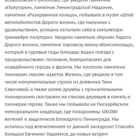
«Полуторке», памятник Ленинградской Мадонне,
памятник «Разорванное кольцо», побывали в музее «Штаб
автомобилистов Дороги жизни», где мальчики с
удовольствием, успешно испытали себя в симуляторе-
тренажёре полуторки. Увидели памятник «Героям Ладоги
Дороги жизни», памятник паровозу-воину «Комсомольцу»,
который в суровые годы блокады водил поезда с
продовольствием, топливом, боеприпасами для
осаждённого города и фронта. Мы посетили памятник
пионерам-героям «Цветок Жизни», где увидели в том
числе монументальные строки из дневника Тани
Савичевой, а также аллею дружбы с пронзительными
пионерскими галстуками на стволах деревьев в память о
пионерах-героях. Также мы побывали на Пискарёвском
мемориальном кладбище, где похоронены 500.000
жителей и защитников блокадного Ленинграда. Мы
остались под впечатлением от данной экскурсии! Спасибо
большое Евгению! Надеемся, до новых встреч!