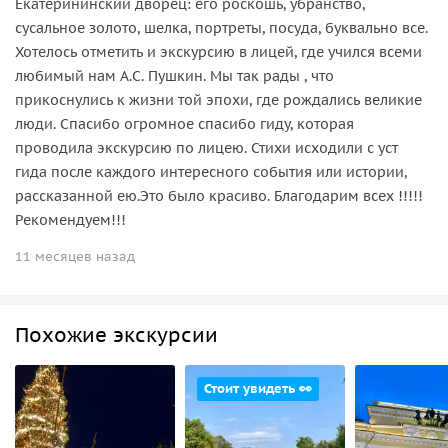
Екатерининский дворец: его роскошь, убранство,
сусальное золото, шелка, портреты, посуда, буквально все.
Хотелось отметить и экскурсию в лицей, где учился всеми
любимый нам А.С. Пушкин. Мы так рады , что
прикоснулись к жизни той эпохи, где рождались великие
люди. Спасибо огромное спасибо гиду, которая
проводила экскурсию по лицею. Стихи исходили с уст
гида после каждого интересного события или истории,
рассказанной ею.Это было красиво. Благодарим всех !!!!!
Рекомендуем!!!
11 месяцев назад
Похожие экскурсии
Стоит увидеть 👀