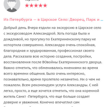
Из Петербурга — в Царское Село: Дворец, Парк и Лицей
Добрый день. Вчера ездили на экскурсию в Царское село
с экскурсоводом Александрой. Хоть погода была и
дождливой, но прогулку по Екатериненскому парку не
испортила совершенно. Александра очень спокойная,
благородная и эрудированная, профессионал своего
дела. Рассказала всю историю создания, постройки,
восстановления после ВОвойны Екатерининского дворца.
Важно отметить, что обменивались мнениями во время
всего времени общения. Было очень интересно,
познавательно, время пролетело незаметно. Ни о чем не
пожалели. Всем рекомендуем услуги Александры. С ней
легко, просто, а еще хочется отметить, что она коренной
житель Санкт -Петербурга, что еще больше создает
доверие и уважение. Конечно впечатлил сам