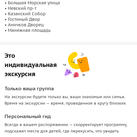
• Большая Морская улица
Рождество
• Невский пр-т
чьим указом Новый год был возвращён.
• Казанский Собор
• Гостиный Двор
• Аничков Дворец
• Манежная площадь
Это
индивидуальная
экскурсия
Только ваша группа
На экскурсии будете только вы, ваши знакомые или семья.
Время на экскурсии — время, проведенное в кругу близких
Персональный гид
Всегда в вашем распоряжении — скорректирует программу,
подскажет места для детей, где перекусить, что увидеть