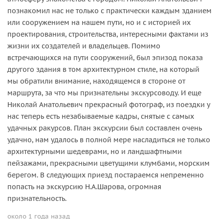
познакомил нас не только с практически каждым зданием
или сооружением на нашем пути, но и с историей их
проектирования, строительства, интересными фактами из
жизни их создателей и владельцев. Помимо
встречающихся на пути сооружений, был эпизод показа
другого здания в том архитектурном стиле, на который
мы обратили внимание, находящемся в стороне от
маршрута, за что мы признательны экскурсоводу. И еще
Николай Анатольевич прекрасный фотограф, из поездки у
нас теперь есть незабываемые кадры, снятые с самых
удачных ракурсов. План экскурсии был составлен очень
удачно, нам удалось в полной мере насладиться не только
архитектурными шедеврами, но и ландшафтными
пейзажами, прекрасными цветущими клумбами, морским
берегом. В следующих приезд постараемся непременно
попасть на экскурсию Н.А.Шарова, огромная
признательность.
около 1 года назад