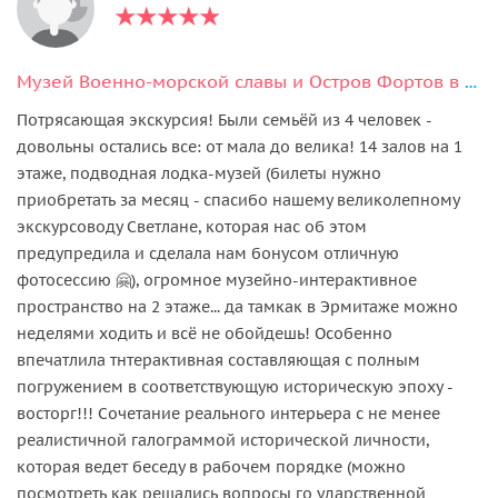
Музей Военно-морской славы и Остров Фортов в Кронштадте
Потрясающая экскурсия! Были семьёй из 4 человек -
довольны остались все: от мала до велика! 14 залов на 1
этаже, подводная лодка-музей (билеты нужно
приобретать за месяц - спасибо нашему великолепному
экскурсоводу Светлане, которая нас об этом
предупредила и сделала нам бонусом отличную
фотосессию 🤗), огромное музейно-интерактивное
пространство на 2 этаже... да тамкак в Эрмитаже можно
неделями ходить и всё не обойдешь! Особенно
впечатлила тнтерактивная составляющая с полным
погружением в соответствующую историческую эпоху -
восторг!!! Сочетание реального интерьера с не менее
реалистичной галограммой исторической личности,
которая ведет беседу в рабочем порядке (можно
посмотреть как решались вопросы го ударственной