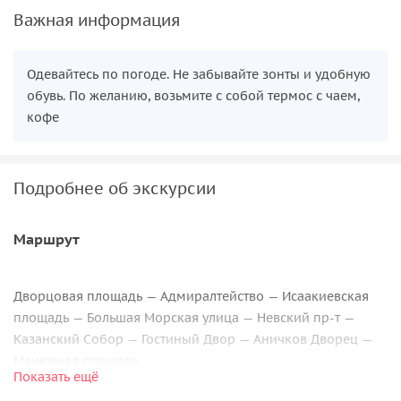
Важная информация
Одевайтесь по погоде. Не забывайте зонты и удобную
обувь. По желанию, возьмите с собой термос с чаем,
кофе
Подробнее об экскурсии
Маршрут
Дворцовая площадь — Адмиралтейство — Исаакиевская
площадь — Большая Морская улица — Невский пр-т —
Казанский Собор — Гостиный Двор — Аничков Дворец —
Манежная площадь.
Показать ещё
В ходе экскурсии
мы пройдем по залитым новогодними