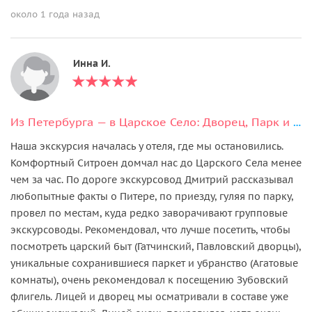
около 1 года назад
Инна И.
Из Петербурга — в Царское Село: Дворец, Парк и Лицей
Наша экскурсия началась у отеля, где мы остановились.
Комфортный Ситроен домчал нас до Царского Села менее
чем за час. По дороге экскурсовод Дмитрий рассказывал
любопытные факты о Питере, по приезду, гуляя по парку,
провел по местам, куда редко заворачивают групповые
экскурсоводы. Рекомендовал, что лучше посетить, чтобы
посмотреть царский быт (Гатчинский, Павловский дворцы),
уникальные сохранившиеся паркет и убранство (Агатовые
комнаты), очень рекомендовал к посещению Зубовский
флигель. Лицей и дворец мы осматривали в составе уже