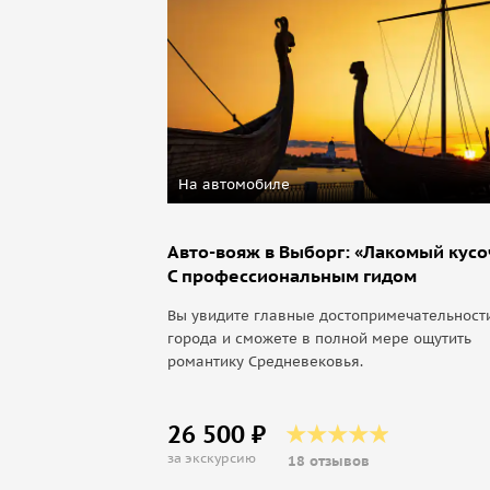
На автомобиле
Авто-вояж в Выборг: «Лакомый кусо
С профессиональным гидом
Вы увидите главные достопримечательност
города и сможете в полной мере ощутить
романтику Средневековья.
26 500 ₽
за экскурсию
18 отзывов