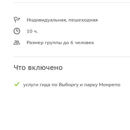
Индивидуальная, пешеходная
10 ч.
Размер группы до 6 человек
Что включено
услуги гида по Выборгу и парку Монрепо