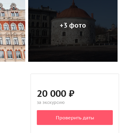
+3 фото
20 000 ₽
за экскурсию
Проверить даты