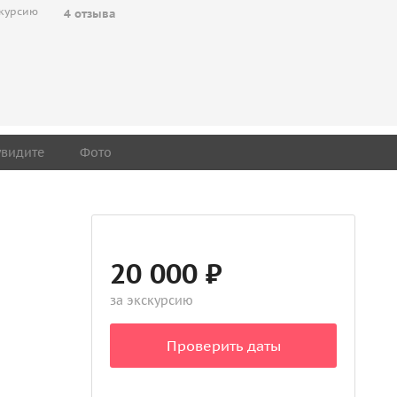
скурсию
4 отзыва
увидите
Фото
20 000 ₽
за экскурсию
Проверить даты