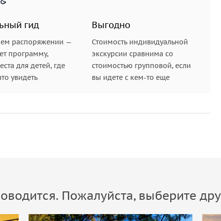
ьный гид
Выгодно
шем распоряжении —
Стоимость индивидуальной
ет программу,
экскурсии сравнима со
ста для детей, где
стоимостью групповой, если
что увидеть
вы идете с кем-то еще
оводится. Пожалуйста, выберите дру