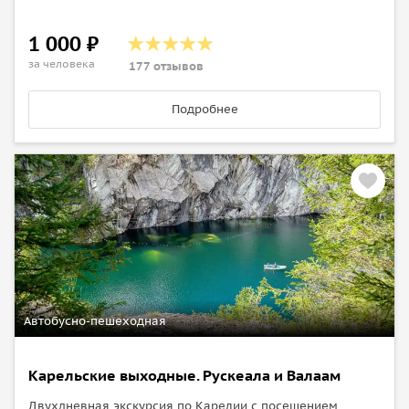
1 000 ₽
за человека
177 отзывов
Подробнее
Автобусно-пешеходная
Карельские выходные. Рускеала и Валаам
Двухдневная экскурсия по Карелии с посещением