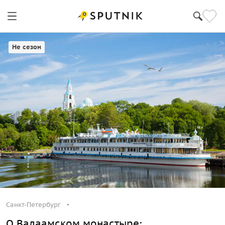
Санкт-Петербург
Не сезон
Санкт-Петербург
О Валаамском монастыре: