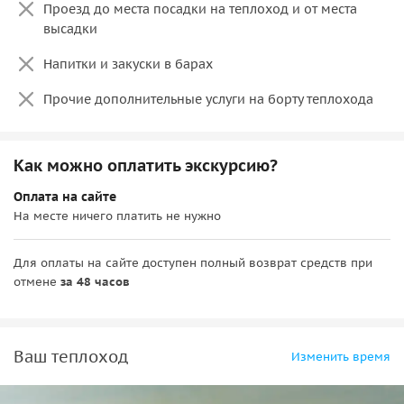
Валаамского мужского монастыря.
Проезд до места посадки на теплоход и от места
высадки
На
третий день
мы отправляемся обратно в Санкт-
Напитки и закуски в барах
Петербург. После завтрака вы сможете купить сувениры,
оставить отзыв и сдать выданные для круиза аудиогид,
Прочие дополнительные услуги на борту теплохода
ключ от каюты и т. д.
Как можно оплатить экскурсию?
Оплата на сайте
На месте ничего платить не нужно
Для оплаты на сайте доступен полный возврат средств при
отмене
за 48 часов
Ваш теплоход
Изменить время