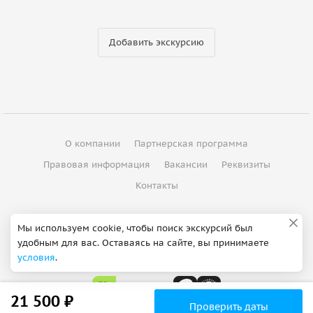
Добавить экскурсию
О компании
Партнерская программа
Правовая информация
Вакансии
Реквизиты
Контакты
©
2012 - 2026
ООО "Спутник"
Мы используем cookie, чтобы поиск экскурсий был
удобным для вас. Оставаясь на сайте, вы принимаете
Сделано в Петербурге
условия
.
21 500 ₽
Проверить даты