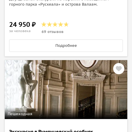
горного парка «Рускеала» и острова Валаам.
24 950 ₽
за человека
69 отзывов
Подробнее
Пешеходная
Экскурсия в Румянцевский особняк