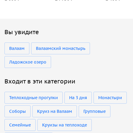
Вы увидите
Валаам
Валаамский монастырь
Ладожское озеро
Входит в эти категории
Теплоходные прогулки
На 3 дня
Монастыри
Соборы
Круиз на Валаам
Групповые
Семейные
Круизы на теплоходе