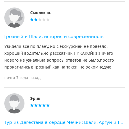
Смоляк ю.
Грозный и Шали: история и современность
Увидели все по плану, но с экскурсией не повезло,
хороший водитель,но рассказчик НИКАКОЙ!!!!Ничего
нового не узнали,на вопросы ответов не было,просто
прокатились в Грозный,как на такси, не рекомнедую
почти 3 года назад
Эрик
Тур из Дагестана в сердце Чечни: Шали, Аргун и Грозный