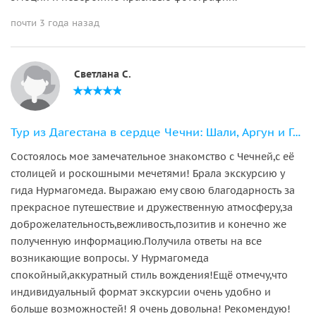
почти 3 года назад
Светлана С.
Тур из Дагестана в сердце Чечни: Шали, Аргун и Грозный
Состоялось мое замечательное знакомство с Чечней,с её
столицей и роскошными мечетями! Брала экскурсию у
гида Нурмагомеда. Выражаю ему свою благодарность за
прекрасное путешествие и дружественную атмосферу,за
доброжелательность,вежливость,позитив и конечно же
полученную информацию.Получила ответы на все
возникающие вопросы. У Нурмагомеда
спокойный,аккуратный стиль вождения!Ещё отмечу,что
индивидуальный формат экскурсии очень удобно и
больше возможностей! Я очень довольна! Рекомендую!