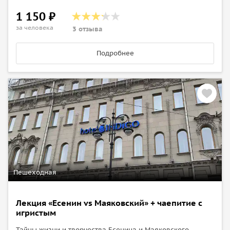
1 150 ₽
за человека
3 отзыва
Подробнее
Пешеходная
Лекция «Есенин vs Маяковский» + чаепитие с
игристым
Тайны жизни и творчества Есенина и Маяковского.