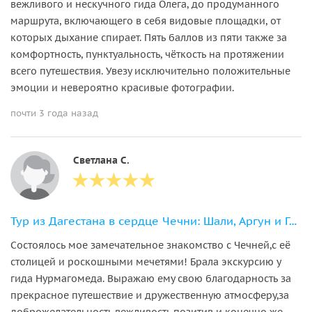
вежливого и нескучного гида Олега, до продуманного
маршрута, включающего в себя видовые площадки, от
которых дыхание спирает. Пять баллов из пяти также за
комфортность, пунктуальность, чёткость на протяжении
всего путешествия. Увезу исключительно положительные
эмоции и невероятно красивые фотографии.
почти 3 года назад
Светлана С.
Тур из Дагестана в сердце Чечни: Шали, Аргун и Грозный
Состоялось мое замечательное знакомство с Чечней,с её
столицей и роскошными мечетями! Брала экскурсию у
гида Нурмагомеда. Выражаю ему свою благодарность за
прекрасное путешествие и дружественную атмосферу,за
доброжелательность,вежливость,позитив и конечно же