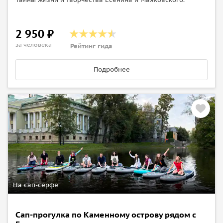
2 950 ₽
за человека
Рейтинг гида
Подробнее
На сап-серфе
Сап-прогулка по Каменному острову рядом с