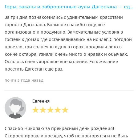
Горы, закаты и заброшенные аулы Дагестана — едем в горы на выходные
За три дня познакомились с удивительным красотами
горного Дагестана. Большое спасибо гиду, все
организовано и продумано. Замечательные условия в
гостевых домах где останавливались на ночлег. С погодой
повезло, три солнечных дня в горах, продлили лето в
конче октября. Узнали очень много о нравах и обычаях.
Осталось очень хорошое впечатление. Есть желание
посетить Дагестан ещё раз.
почти 3 года назад
Евгения
Спасибо Николаю за прекрасный день рождения!
Скорректировали поездку, чтоб не повторятся и не быть