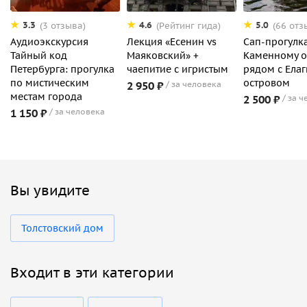
3.3
4.6
5.0
(3 отзыва)
(Рейтинг гида)
(66 отз
Аудиоэкскурсия
Лекция «Есенин vs
Сап-прогулк
Тайный код
Маяковский» +
Каменному о
Петербурга: прогулка
чаепитие с игристым
рядом с Ела
по мистическим
островом
2 950 ₽
за человека
местам города
2 500 ₽
за ч
1 150 ₽
за человека
Вы увидите
Толстовский дом
Входит в эти категории