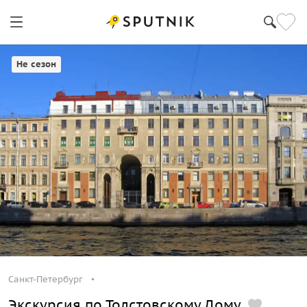
Санкт-Петербург
Не сезон
Санкт-Петербург
Экскурсия по Толстовскому Дому