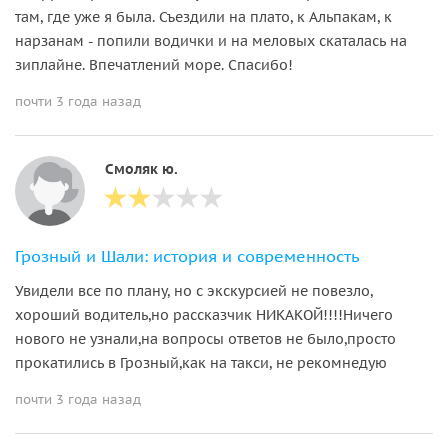
там, где уже я была. Съездили на плато, к Альпакам, к
нарзанам - попили водички и на меловых скаталась на
зиплайне. Впечатлений море. Спасибо!
почти 3 года назад
Смоляк ю.
Грозный и Шали: история и современность
Увидели все по плану, но с экскурсией не повезло,
хороший водитель,но рассказчик НИКАКОЙ!!!!Ничего
нового не узнали,на вопросы ответов не было,просто
прокатились в Грозный,как на такси, не рекомнедую
почти 3 года назад