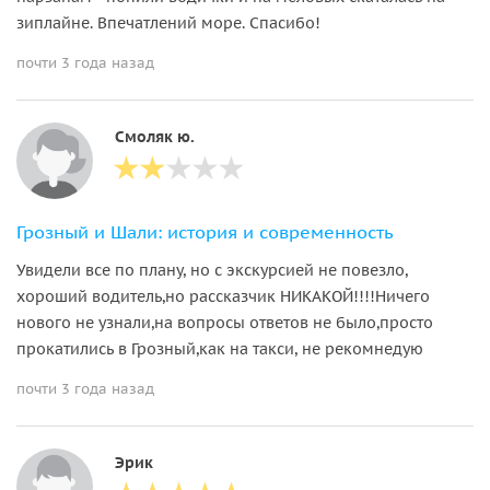
зиплайне. Впечатлений море. Спасибо!
почти 3 года назад
Смоляк ю.
Грозный и Шали: история и современность
Увидели все по плану, но с экскурсией не повезло,
хороший водитель,но рассказчик НИКАКОЙ!!!!Ничего
нового не узнали,на вопросы ответов не было,просто
прокатились в Грозный,как на такси, не рекомнедую
почти 3 года назад
Эрик