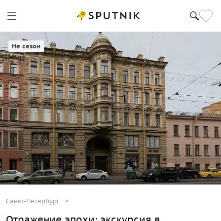
Санкт-Петербург
Не сезон
Санкт-Петербург
Отражение эпохи: экскурсия в