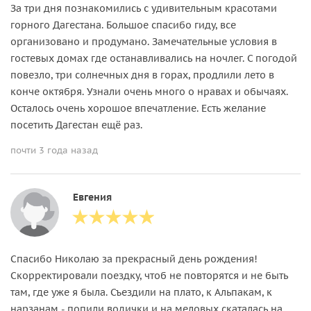
За три дня познакомились с удивительным красотами
горного Дагестана. Большое спасибо гиду, все
организовано и продумано. Замечательные условия в
гостевых домах где останавливались на ночлег. С погодой
повезло, три солнечных дня в горах, продлили лето в
конче октября. Узнали очень много о нравах и обычаях.
Осталось очень хорошое впечатление. Есть желание
посетить Дагестан ещё раз.
почти 3 года назад
Евгения
Спасибо Николаю за прекрасный день рождения!
Скорректировали поездку, чтоб не повторятся и не быть
там, где уже я была. Съездили на плато, к Альпакам, к
нарзанам - попили водички и на меловых скаталась на