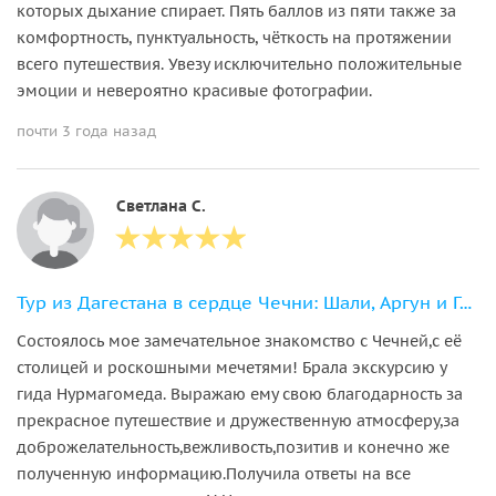
которых дыхание спирает. Пять баллов из пяти также за
комфортность, пунктуальность, чёткость на протяжении
всего путешествия. Увезу исключительно положительные
эмоции и невероятно красивые фотографии.
почти 3 года назад
Светлана С.
Тур из Дагестана в сердце Чечни: Шали, Аргун и Грозный
Состоялось мое замечательное знакомство с Чечней,с её
столицей и роскошными мечетями! Брала экскурсию у
гида Нурмагомеда. Выражаю ему свою благодарность за
прекрасное путешествие и дружественную атмосферу,за
доброжелательность,вежливость,позитив и конечно же
полученную информацию.Получила ответы на все