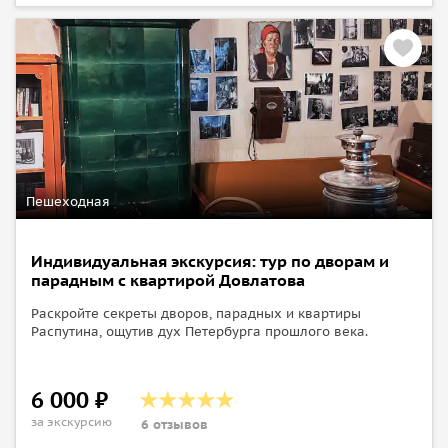
Пешеходная
Индивидуальная экскурсия: тур по дворам и
парадным с квартирой Довлатова
Раскройте секреты дворов, парадных и квартиры
Распутина, ощутив дух Петербурга прошлого века.
6 000 ₽
за экскурсию
6 отзывов