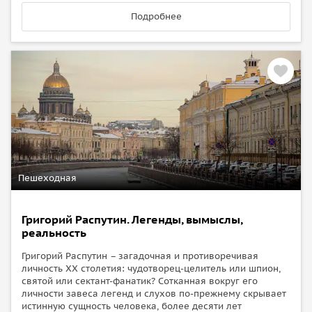
Подробнее
Пешеходная
Григорий Распутин. Легенды, вымыслы,
реальность
Григорий Распутин – загадочная и противоречивая
личность XX столетия: чудотворец-целитель или шпион,
святой или сектант-фанатик? Сотканная вокруг его
личности завеса легенд и слухов по-прежнему скрывает
истинную сущность человека, более десяти лет