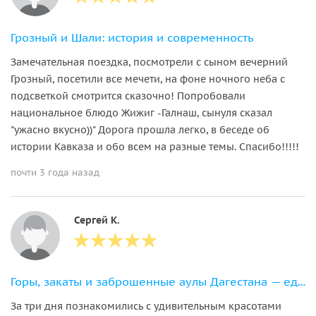
Грозный и Шали: история и современность
Замечательная поездка, посмотрели с сыном вечерний
Грозный, посетили все мечети, на фоне ночного неба с
подсветкой смотрится сказочно! Попробовали
национальное блюдо Жижиг -Галнаш, сынуля сказал
"ужасно вкусно))" Дорога прошла легко, в беседе об
истории Кавказа и обо всем на разные темы. Спасибо!!!!!
почти 3 года назад
Сергей К.
Горы, закаты и заброшенные аулы Дагестана — едем в горы на выходные
За три дня познакомились с удивительным красотами