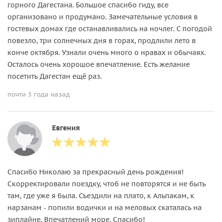
горного Дагестана. Большое спасибо гиду, все
организовано и продумано. Замечательные условия в
гостевых домах где останавливались на ночлег. С погодой
повезло, три солнечных дня в горах, продлили лето в
конче октября. Узнали очень много о нравах и обычаях.
Осталось очень хорошое впечатление. Есть желание
посетить Дагестан ещё раз.
почти 3 года назад
Евгения
Спасибо Николаю за прекрасный день рождения!
Скорректировали поездку, чтоб не повторятся и не быть
там, где уже я была. Съездили на плато, к Альпакам, к
нарзанам - попили водички и на меловых скаталась на
зиплайне. Впечатлений море. Спасибо!