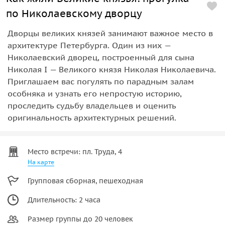
по Николаевскому дворцу
Дворцы великих князей занимают важное место в
архитектуре Петербурга. Один из них —
Николаевский дворец, построенный для сына
Николая I — Великого князя Николая Николаевича.
Приглашаем вас погулять по парадным залам
особняка и узнать его непростую историю,
проследить судьбу владельцев и оценить
оригинальность архитектурных решений.
Место встречи: пл. Труда, 4
На карте
Групповая сборная, пешеходная
Длительность: 2 часа
Размер группы до 20 человек