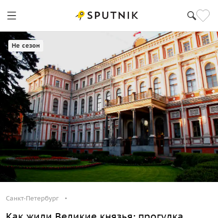
Санкт-Петербург
Не сезон
Санкт-Петербург
Как жили Великие князья: прогулка