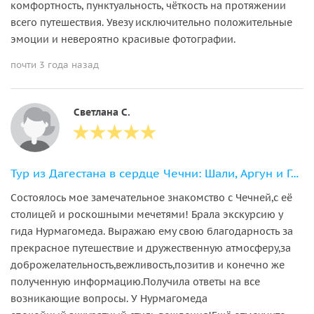
комфортность, пунктуальность, чёткость на протяжении
всего путешествия. Увезу исключительно положительные
эмоции и невероятно красивые фотографии.
почти 3 года назад
Светлана С.
Тур из Дагестана в сердце Чечни: Шали, Аргун и Грозный
Состоялось мое замечательное знакомство с Чечней,с её
столицей и роскошными мечетями! Брала экскурсию у
гида Нурмагомеда. Выражаю ему свою благодарность за
прекрасное путешествие и дружественную атмосферу,за
доброжелательность,вежливость,позитив и конечно же
полученную информацию.Получила ответы на все
возникающие вопросы. У Нурмагомеда