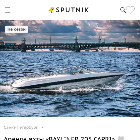
Санкт-Петербург
Не сезон
Санкт-Петербург
Аренда яхты «BAYLINER 205 CAPRI»