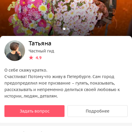
Татьяна
Частный гид
4.9
О себе скажу кратко.
Счастлива! Потому что живу в Петербурге. Сам город
предопределил мое призвание – гулять, показывать,
рассказывать и непременно делиться своей любовью к
истории, людям, деталям.
Задать вопрос
Подробнее