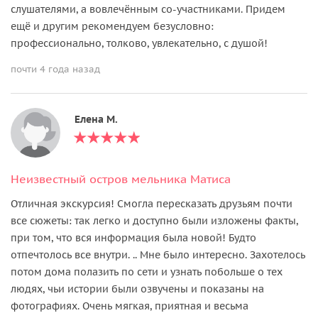
слушателями, а вовлечённым со-участниками. Придем
ещё и другим рекомендуем безусловно:
профессионально, толково, увлекательно, с душой!
почти 4 года назад
Елена М.
Неизвестный остров мельника Матиса
Отличная экскурсия! Смогла пересказать друзьям почти
все сюжеты: так легко и доступно были изложены факты,
при том, что вся информация была новой! Будто
отпечтолось все внутри. .. Мне было интересно. Захотелось
потом дома полазить по сети и узнать побольше о тех
людях, чьи истории были озвучены и показаны на
фотографиях. Очень мягкая, приятная и весьма