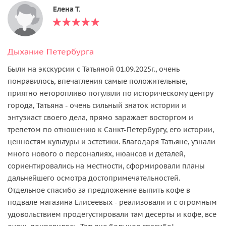
Елена Т.
Дыхание Петербурга
Были на экскурсии с Татьяной 01.09.2025г., очень
понравилось, впечатления самые положительные,
приятно неторопливо погуляли по историческому центру
города, Татьяна - очень сильный знаток истории и
энтузиаст своего дела, прямо заражает восторгом и
трепетом по отношению к Санкт-Петербургу, его истории,
ценностям культуры и эстетики. Благодаря Татьяне, узнали
много нового о персоналиях, нюансов и деталей,
сориентировались на местности, сформировали планы
дальнейшего осмотра достопримечательностей.
Отдельное спасибо за предложение выпить кофе в
подвале магазина Елисеевых - реализовали и с огромным
удовольствием продегустировали там десерты и кофе, все