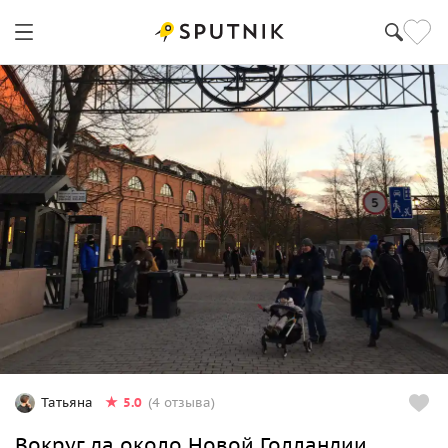
5.0
Татьяна
(4 отзыва)
Вокруг да около Новой Голландии