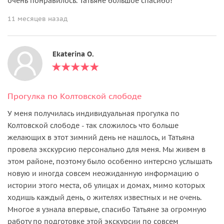
очень понравилось. Татьяне большое спасибо!
11 месяцев назад
Ekaterina O.
Прогулка по Колтовской слободе
У меня получилась индивидуальная прогулка по
Колтовской слободе - так сложилось что больше
желающих в этот зимний день не нашлось, и Татьяна
провела экскурсию персонально для меня. Мы живем в
этом районе, поэтому было особенно интерсно услышать
новую и иногда совсем неожиданную информацию о
истории этого места, об улицах и домах, мимо которых
ходишь каждый день, о жителях известных и не очень.
Многое я узнала впервые, спасибо Татьяне за огромную
работу по подготовке этой экскурсии по совсем