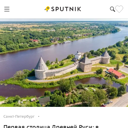
Санкт-Петербург
Первая столица Древней Руси: в