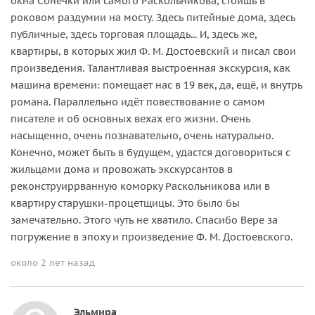
окна Сонечки или самого Раскольникова, стоишь в
роковом раздумии на мосту. Здесь питейные дома, здесь
публичные, здесь торговая площадь... И, здесь же,
квартиры, в которых жил Ф. М. Достоевский и писал свои
произведения. Талантливая выстроенная экскурсия, как
машина времени: помещает нас в 19 век, да, ещё, и внутрь
романа. Параллельно идёт повествование о самом
писателе и об основных вехах его жизни. Очень
насыщенно, очень познавательно, очень натурально.
Конечно, может быть в будущем, удастся договориться с
жильцами дома и провожать экскурсантов в
реконструиррванную коморку Раскольникова или в
квартиру старушки-процетщицы. Это было бы
замечательно. Этого чуть не хватило. Спасибо Вере за
погружение в эпоху и произведение Ф. М. Достоевского.
около 2 лет назад
Эльмира