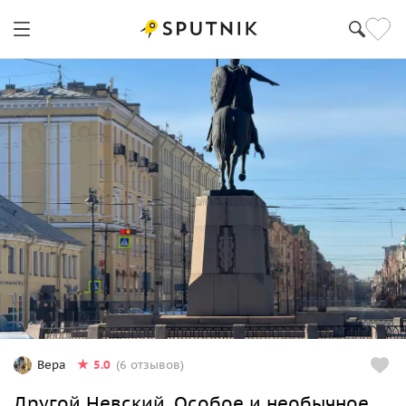
5.0
Вера
(6 отзывов)
Другой Невский. Особое и необычное