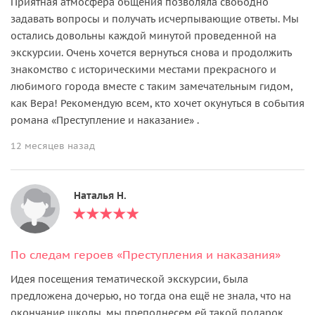
Приятная атмосфера общения позволяла свободно
задавать вопросы и получать исчерпывающие ответы. Мы
остались довольны каждой минутой проведенной на
экскурсии. Очень хочется вернуться снова и продолжить
знакомство с историческими местами прекрасного и
любимого города вместе с таким замечательным гидом,
как Вера! Рекомендую всем, кто хочет окунуться в события
романа «Преступление и наказание» .
12 месяцев назад
Наталья Н.
По следам героев «Преступления и наказания»
Идея посещения тематической экскурсии, была
предложена дочерью, но тогда она ещё не знала, что на
окончание школы, мы преподнесем ей такой подарок,