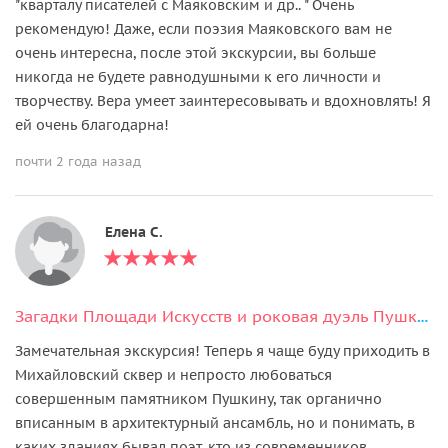
"кварталу писателей с Маяковским и др.. " Очень
рекомендую! Даже, если поэзия Маяковского вам не
очень интересна, после этой экскурсии, вы больше
никогда не будете равнодушными к его личности и
творчеству. Вера умеет заинтересовывать и вдохновлять! Я
ей очень благодарна!
почти 2 года назад
Елена C.
Загадки Площади Искусств и роковая дуэль Пушкина
Замечательная экскурсия! Теперь я чаще буду приходить в
Михайловский сквер и непросто любоваться
совершенным памятником Пушкину, так органично
вписанным в архитектурный ансамбль, но и понимать, в
каких зданиях бывал поэт, кто из современников