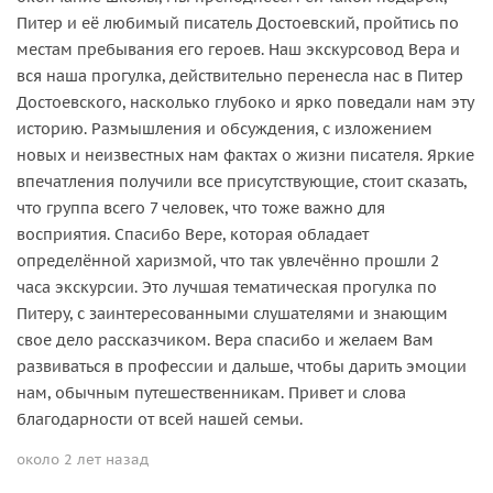
Питер и её любимый писатель Достоевский, пройтись по
местам пребывания его героев. Наш экскурсовод Вера и
вся наша прогулка, действительно перенесла нас в Питер
Достоевского, насколько глубоко и ярко поведали нам эту
историю. Размышления и обсуждения, с изложением
новых и неизвестных нам фактах о жизни писателя. Яркие
впечатления получили все присутствующие, стоит сказать,
что группа всего 7 человек, что тоже важно для
восприятия. Спасибо Вере, которая обладает
определённой харизмой, что так увлечённо прошли 2
часа экскурсии. Это лучшая тематическая прогулка по
Питеру, с заинтересованными слушателями и знающим
свое дело рассказчиком. Вера спасибо и желаем Вам
развиваться в профессии и дальше, чтобы дарить эмоции
нам, обычным путешественникам. Привет и слова
благодарности от всей нашей семьи.
около 2 лет назад