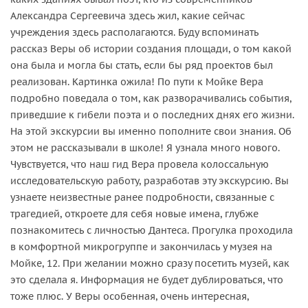
Александра Сергеевича здесь жил, какие сейчас
учреждения здесь располагаются. Буду вспоминать
рассказ Веры об истории создания площади, о том какой
она была и могла бы стать, если бы ряд проектов был
реализован. Картинка ожила! По пути к Мойке Вера
подробно поведала о том, как разворачивались события,
приведшие к гибели поэта и о последних днях его жизни.
На этой экскурсии вы именно пополните свои знания. Об
этом не рассказывали в школе! Я узнала много нового.
Чувствуется, что наш гид Вера провела колоссальную
исследовательскую работу, разработав эту экскурсию. Вы
узнаете неизвестные ранее подробности, связанные с
трагедией, откроете для себя новые имена, глубже
познакомитесь с личностью Дантеса. Прогулка проходила
в комфортной микрогруппе и закончилась у музея на
Мойке, 12. При желании можно сразу посетить музей, как
это сделала я. Информация не будет дублироваться, что
тоже плюс. У Веры особенная, очень интересная,