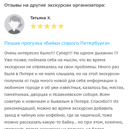
Отзывы на другие экскурсии организатора:
Татьяна Х.
Пешая прогулка «Байки старого Петербурга»
Очень интересно было!!! Супер!!! На одном дыхании !!!
Уже позже, поймала себя на мысли, что во время
экскурсии не отвлекалась на свои проблемы. Много раз
была в Питере и не мало слышала, но на этой экскурсии
получила от гида много новой для себя информации о
любимом городе и об уже известных, казалось бы, местах,
памятниках, дворцах и Исаакиевском соборе. Всем
советую и новичкам и бывалым в Питере. Спасибо!!! Из
рекомендаций, можно во время экскурсии добавить
заход в чайную или кофейню, где за чашечкой, тоже
можно рассказать какую-то байку… но при этом, конечно,
увеличить время экскурсии на полчаса, не более.