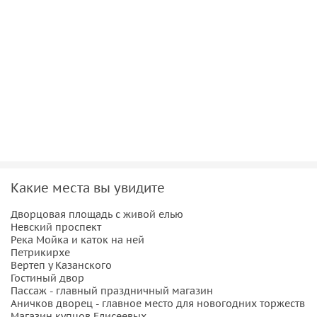
Какие места вы увидите
Дворцовая площадь с живой елью
Невский проспект
Река Мойка и каток на ней
Петрикирхе
Вертеп у Казанского
Гостиный двор
Пассаж - главный праздничный магазин
Аничков дворец - главное место для новогодних торжеств
Магазин купцов Елисеевых