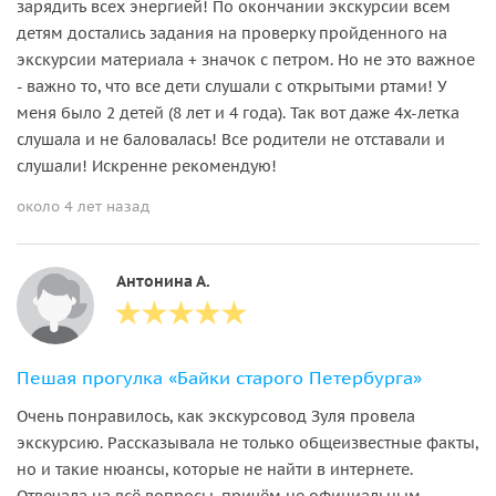
зарядить всех энергией! По окончании экскурсии всем
детям достались задания на проверку пройденного на
экскурсии материала + значок с петром. Но не это важное
- важно то, что все дети слушали с открытыми ртами! У
меня было 2 детей (8 лет и 4 года). Так вот даже 4х-летка
слушала и не баловалась! Все родители не отставали и
слушали! Искренне рекомендую!
около 4 лет назад
Антонина А.
Пешая прогулка «Байки старого Петербурга»
Очень понравилось, как экскурсовод Зуля провела
экскурсию. Рассказывала не только общеизвестные факты,
но и такие нюансы, которые не найти в интернете.
Отвечала на всё вопросы, причём не официальным