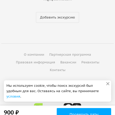
Добавить экскурсию
О компании
Партнерская программа
Правовая информация
Вакансии
Реквизиты
Контакты
©
2012 - 2026
ООО "Спутник"
Мы используем cookie, чтобы поиск экскурсий был
удобным для вас. Оставаясь на сайте, вы принимаете
Сделано в Петербурге
условия
.
900 ₽
Проверить даты