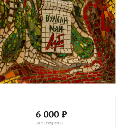
6 000 ₽
за экскурсию