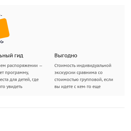
ьный гид
Выгодно
шем распоряжении —
Стоимость индивидуальной
ет программу,
экскурсии сравнима со
ста для детей, где
стоимостью групповой, если
что увидеть
вы идете с кем-то еще