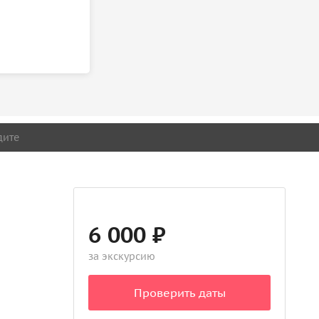
дите
6 000 ₽
за экскурсию
Проверить даты