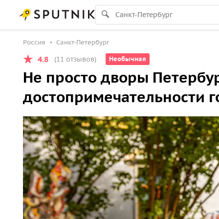
Россия
Санкт-Петербург
4.8
(11 отзывов)
Необычная
Не просто дворы Петербур
достопримечательности г