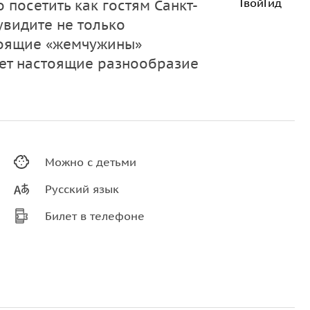
ТвойГид
 посетить как гостям Санкт-
увидите не только
тоящие «жемчужины»
дет настоящие разнообразие
Можно с детьми
Русский язык
Билет в телефоне