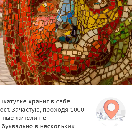
шкатулке хранит в себе
ст. Зачастую, проходя 1000
стные жители не
 буквально в нескольких