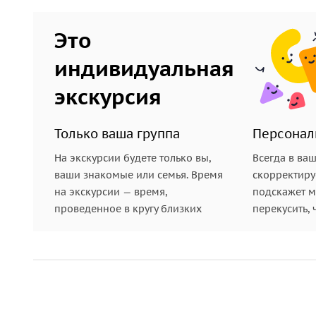
Это
индивидуальная
экскурсия
Только ваша группа
Персонал
На экскурсии будете только вы,
Всегда в ва
ваши знакомые или семья. Время
скорректиру
на экскурсии — время,
подскажет ме
проведенное в кругу близких
перекусить, 