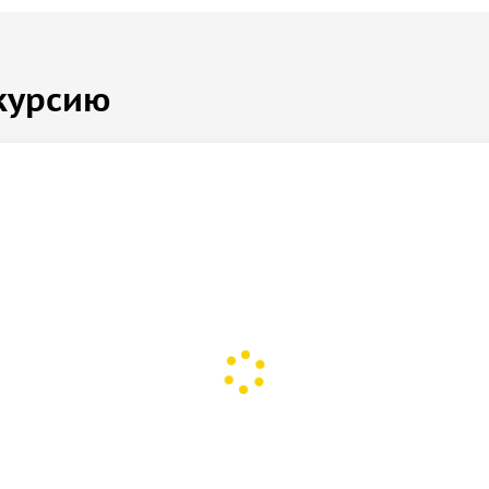
курсию