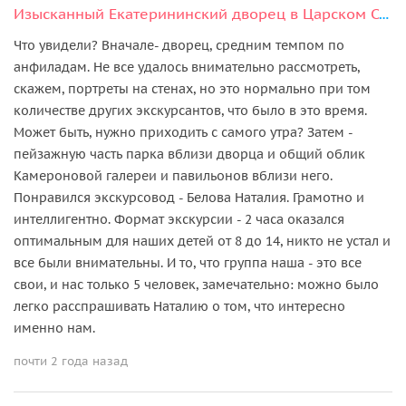
Изысканный Екатерининский дворец в Царском Селе (Янтарная комната)
Что увидели? Вначале- дворец, средним темпом по
анфиладам. Не все удалось внимательно рассмотреть,
скажем, портреты на стенах, но это нормально при том
количестве других экскурсантов, что было в это время.
Может быть, нужно приходить с самого утра? Затем -
пейзажную часть парка вблизи дворца и общий облик
Камероновой галереи и павильонов вблизи него.
Понравился экскурсовод - Белова Наталия. Грамотно и
интеллигентно. Формат экскурсии - 2 часа оказался
оптимальным для наших детей от 8 до 14, никто не устал и
все были внимательны. И то, что группа наша - это все
свои, и нас только 5 человек, замечательно: можно было
легко расспрашивать Наталию о том, что интересно
именно нам.
почти 2 года назад