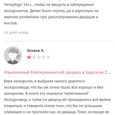
Петербург 18+» , чтобы не вводить в заблуждение
экскурсантов. Детям было скучно, да и взрослым не
хватило романтики при рассматривании дворцов и
мостов.
18 дней назад
Оксана П.
Изысканный Екатерининский дворец в Царском Селе (Янтарная комната)
Беря экскурсию, я выбрала самого дорогого
экскурсовода, что бы уж точно было все хорошо и без
заморочек. В итоге это оказался "нелегальный"
Экскурсовод, и гуляя по дворцу ей приходилось всë время
озираться, и говорить очень тихо, что бы не услышали
служащие и не прогнали нас из дворца. Плюс на входе ее