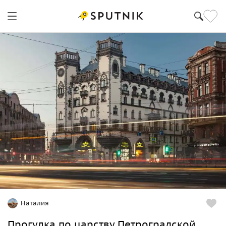
Наталия
Прогулка по царству Петроградской