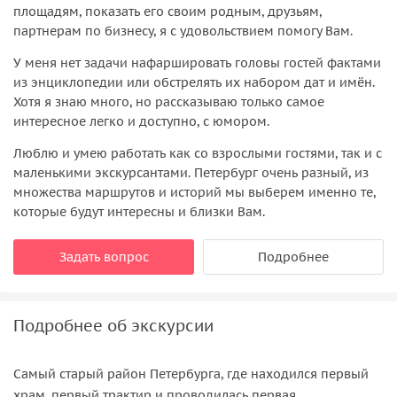
площадям, показать его своим родным, друзьям,
партнерам по бизнесу, я с удовольствием помогу Вам.
У меня нет задачи нафаршировать головы гостей фактами
из энциклопедии или обстрелять их набором дат и имён.
Хотя я знаю много, но рассказываю только самое
интересное легко и доступно, с юмором.
Люблю и умею работать как со взрослыми гостями, так и с
маленькими экскурсантами. Петербург очень разный, из
множества маршрутов и историй мы выберем именно те,
которые будут интересны и близки Вам.
Задать вопрос
Подробнее
Подробнее об экскурсии
Самый старый район Петербурга, где находился первый
храм, первый трактир и проводилась первая