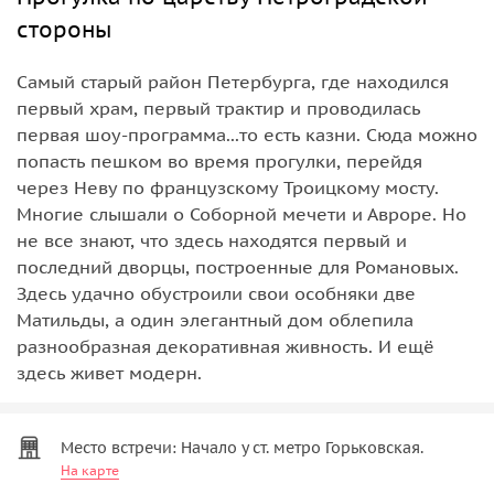
стороны
Самый старый район Петербурга, где находился
первый храм, первый трактир и проводилась
первая шоу-программа...то есть казни. Сюда можно
попасть пешком во время прогулки, перейдя
через Неву по французскому Троицкому мосту.
Многие слышали о Соборной мечети и Авроре. Но
не все знают, что здесь находятся первый и
последний дворцы, построенные для Романовых.
Здесь удачно обустроили свои особняки две
Матильды, а один элегантный дом облепила
разнообразная декоративная живность. И ещё
здесь живет модерн.
Место встречи: Начало у ст. метро Горьковская.
На карте