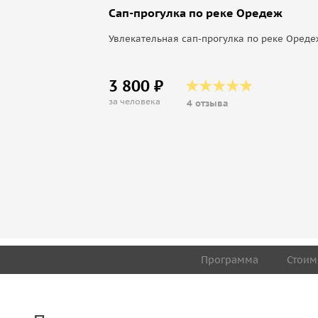
Сап-прогулка по реке Оредеж
Увлекательная сап-прогулка по реке Ореде
3 800 ₽
за человека
4 отзыва
Программа
Стоим