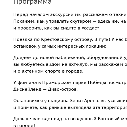
Программа
Перед началом экскурсии мы расскажем о техни
Покажем, как управлять скутером — здесь же, на
и проверить, как вы сидите в «седле».
Поездка по Крестовскому острову. В путь! У нас 
остановок у самых интересных локаций:
Доедем до новой набережной, оборудованной 
вы любуетесь видом на яхт-клуб, мы расскажем об
и о яхтенном спорте в городе.
У фонтана в Приморском парке Победы посмотр
Диснейленд — Диво-остров.
Остановимся у стадиона Зенит-Арена: вы услыши
и поймете, как раньше выглядела эта территория
Дальше вас ждет вид на воздушный Вантовый мо
в городе!