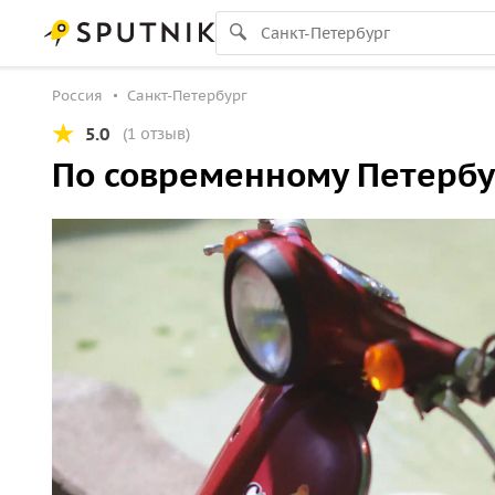
Россия
Санкт-Петербург
5.0
(1 отзыв)
По современному Петербур