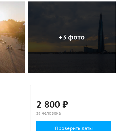
+3 фото
2 800 ₽
за человека
Проверить даты