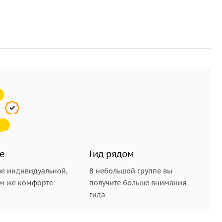
е
Гид рядом
е индивидуальной,
В небольшой группе вы
ом же комфорте
получите больше внимания
гида