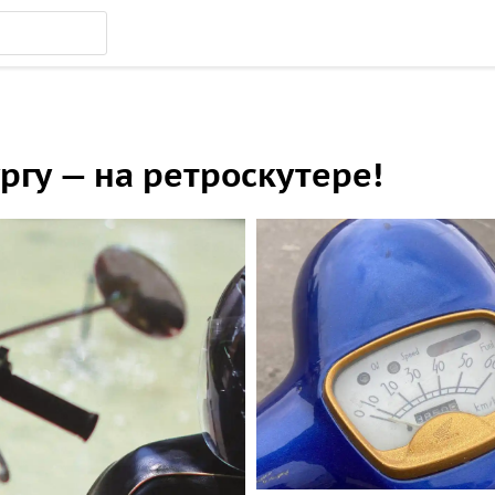
гу — на ретроскутере!