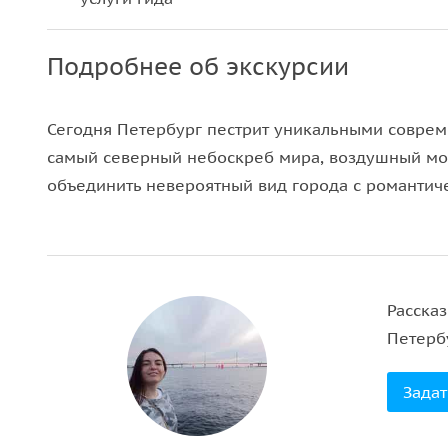
Подробнее об экскурсии
Сегодня Петербург пестрит уникальными совре
самый северный небоскреб мира, воздушный мос
объединить невероятный вид города с романтич
Расска
Петерб
Задат