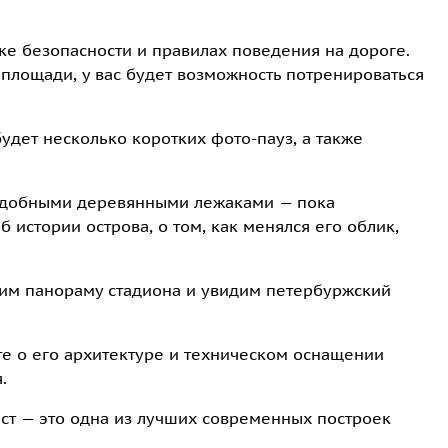
ке безопасности и правилах поведения на дороге.
 площади, у вас будет возможность потренироваться
будет несколько коротких фото-пауз, а также
удобными деревянными лежаками — пока
 истории острова, о том, как менялся его облик,
им панораму стадиона и увидим петербуржский
те о его архитектуре и техническом оснащении
.
ст — это одна из лучших современных построек