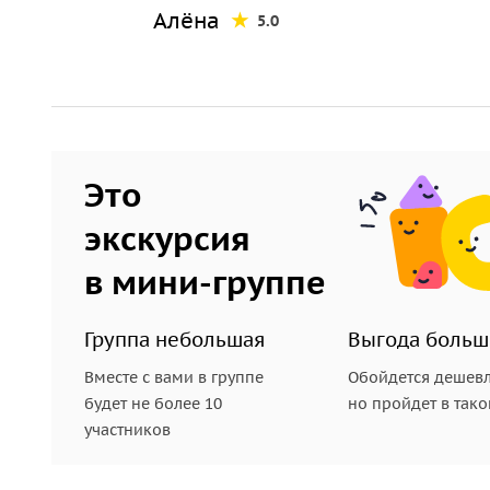
Алёна
5.0
Это
экскурсия
в мини-группе
Группа небольшая
Выгода больш
Вместе с вами в группе
Обойдется дешевл
будет не более 10
но пройдет в так
участников