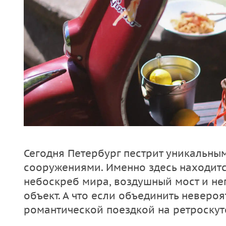
Сегодня Петербург пестрит уникальн
сооружениями. Именно здесь находит
небоскреб мира, воздушный мост и н
объект. А что если объединить неверо
романтической поездкой на ретроскут