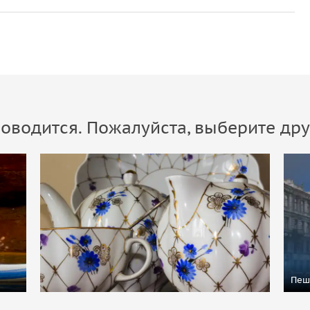
оводится. Пожалуйста, выберите дру
Пеш